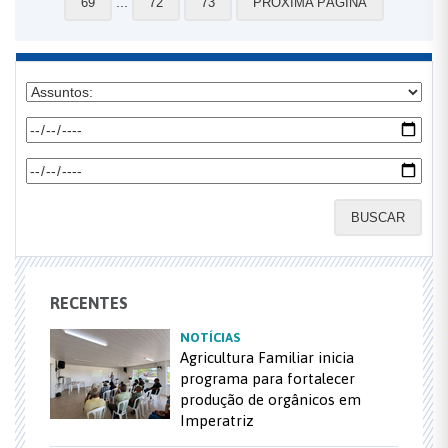
...
69
72
73
PRÓXIMA PÁGINA
BUSCAR
RECENTES
NOTÍCIAS
Agricultura Familiar inicia
programa para fortalecer
produção de orgânicos em
Imperatriz