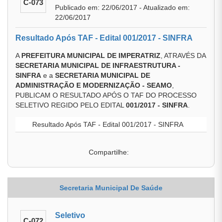
C-073
Publicado em: 22/06/2017 - Atualizado em:
22/06/2017
Resultado Após TAF - Edital 001/2017 - SINFRA
A
PREFEITURA MUNICIPAL DE IMPERATRIZ
, ATRAVÉS DA
SECRETARIA MUNICIPAL DE INFRAESTRUTURA -
SINFRA
e a
SECRETARIA MUNICIPAL DE
ADMINISTRAÇÃO E MODERNIZAÇÃO - SEAMO
,
PUBLICAM O RESULTADO APÓS O TAF DO PROCESSO
SELETIVO REGIDO PELO EDITAL
001/2017 - SINFRA
.
Resultado Após TAF - Edital 001/2017 - SINFRA
Compartilhe:
Secretaria Municipal De Saúde
Seletivo
C-072