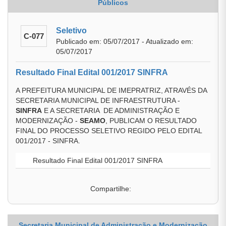
Públicos
Seletivo
C-077
Publicado em: 05/07/2017 - Atualizado em:
05/07/2017
Resultado Final Edital 001/2017 SINFRA
A PREFEITURA MUNICIPAL DE IMEPRATRIZ, ATRAVÉS DA
SECRETARIA MUNICIPAL DE INFRAESTRUTURA -
SINFRA
E A SECRETARIA DE ADMINISTRAÇÃO E
MODERNIZAÇÃO -
SEAMO
, PUBLICAM O RESULTADO
FINAL DO PROCESSO SELETIVO REGIDO PELO EDITAL
001/2017 - SINFRA.
Resultado Final Edital 001/2017 SINFRA
Compartilhe:
Secretaria Municipal de Administração e Modernização