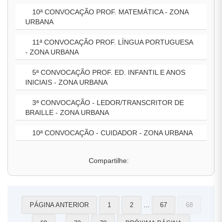
10ª CONVOCAÇÃO PROF. MATEMÁTICA - ZONA
URBANA
11ª CONVOCAÇÃO PROF. LÍNGUA PORTUGUESA
- ZONA URBANA
5ª CONVOCAÇÃO PROF. ED. INFANTIL E ANOS
INICIAIS - ZONA URBANA
3ª CONVOCAÇÃO - LEDOR/TRANSCRITOR DE
BRAILLE - ZONA URBANA
10ª CONVOCAÇÃO - CUIDADOR - ZONA URBANA
Compartilhe:
...
PÁGINA ANTERIOR
1
2
67
68