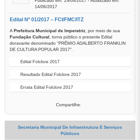
Publicado em: 29/05/2017 - Atualizado em:
14/06/2017
Edital Nº 01/2017 – FCI/FMC/ITZ
A
Prefeitura Municipal de Imperatriz
, por meio de sua
Fundação Cultural
, torna público o presente Edital
doravante denominado “PRÊMIO ADALBERTO FRANKLIN
DE CULTURA POPULAR 2017".
Edital Folclore 2017
Resultado Edital Folclore 2017
Errata Edital Folclore 2017
Compartilhe:
Secretaria Municipal De Infraestrutura E Serviços
Públicos