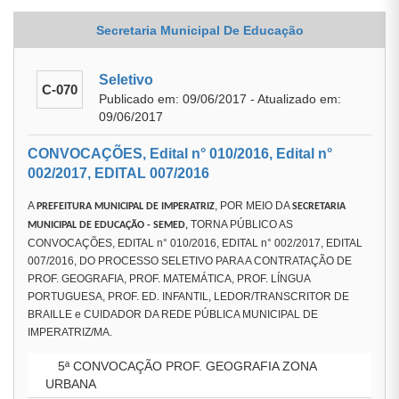
Secretaria Municipal De Educação
Seletivo
C-070
Publicado em: 09/06/2017 - Atualizado em:
09/06/2017
CONVOCAÇÕES, Edital n° 010/2016, Edital n°
002/2017, EDITAL 007/2016
A
, POR MEIO DA
PREFEITURA MUNICIPAL DE IMPERATRIZ
SECRETARIA
TORNA PÚBLICO AS
MUNICIPAL DE EDUCAÇÃO
- SEMED
,
CONVOCAÇÕES, EDITAL n° 010/2016, EDITAL n° 002/2017, EDITAL
007/2016, DO PROCESSO SELETIVO PARA A CONTRATAÇÃO DE
PROF. GEOGRAFIA, PROF. MATEMÁTICA, PROF. LÍNGUA
PORTUGUESA, PROF. ED. INFANTIL, LEDOR/TRANSCRITOR DE
BRAILLE e CUIDADOR DA REDE PÚBLICA MUNICIPAL DE
IMPERATRIZ/MA.
5ª CONVOCAÇÃO PROF. GEOGRAFIA ZONA
URBANA