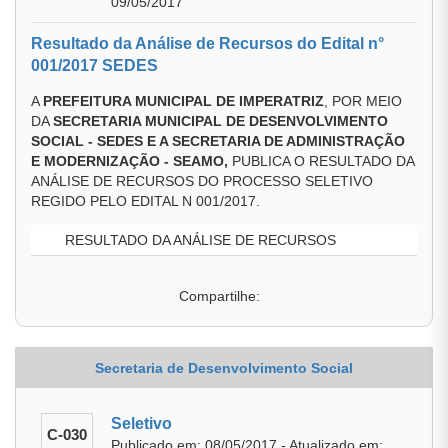
09/05/2017
Resultado da Análise de Recursos do Edital n°
001/2017 SEDES
A
PREFEITURA MUNICIPAL DE IMPERATRIZ
, POR MEIO
DA
SECRETARIA MUNICIPAL DE DESENVOLVIMENTO
SOCIAL - SEDES E A SECRETARIA DE ADMINISTRAÇÃO
E MODERNIZAÇÃO - SEAMO
,
PUBLICA O RESULTADO DA
ANÁLISE DE RECURSOS DO PROCESSO SELETIVO
REGIDO PELO EDITAL N 001/2017.
RESULTADO DA ANÁLISE DE RECURSOS
Compartilhe:
Secretaria de Desenvolvimento Social
Seletivo
C-030
Publicado em: 08/05/2017 - Atualizado em: