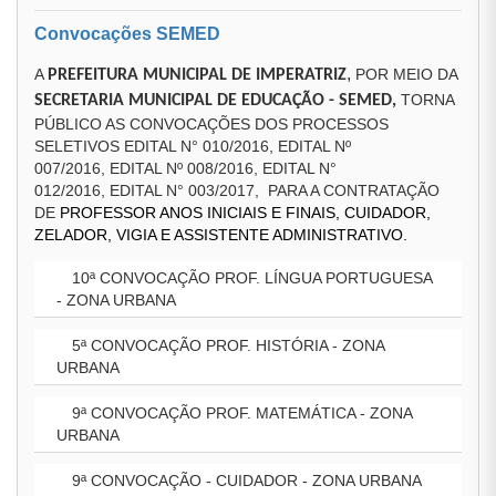
Convocações SEMED
,
A
POR MEIO DA
PREFEITURA MUNICIPAL DE IMPERATRIZ
TORNA
SECRETARIA MUNICIPAL DE EDUCAÇÃO - SEMED,
PÚBLICO AS CONVOCAÇÕES DOS PROCESSOS
SELETIVOS EDITAL N° 010/2016, EDITAL Nº
007/2016, EDITAL Nº 008/2016, EDITAL N°
012/2016, EDITAL N° 003/2017, PARA A CONTRATAÇÃO
DE
PROFESSOR ANOS INICIAIS E FINAIS, CUIDADOR,
ZELADOR, VIGIA E ASSISTENTE ADMINISTRATIVO.
10ª CONVOCAÇÃO PROF. LÍNGUA PORTUGUESA
- ZONA URBANA
5ª CONVOCAÇÃO PROF. HISTÓRIA - ZONA
URBANA
9ª CONVOCAÇÃO PROF. MATEMÁTICA - ZONA
URBANA
9ª CONVOCAÇÃO - CUIDADOR - ZONA URBANA