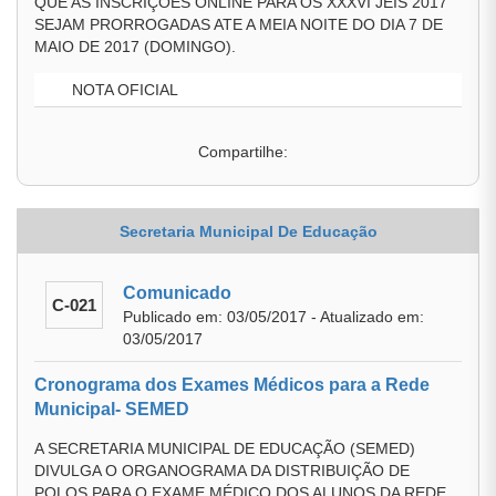
QUE AS INSCRIÇÕES ONLINE PARA OS XXXVI JEIS 2017
SEJAM PRORROGADAS ATE A MEIA NOITE DO DIA 7 DE
MAIO DE 2017 (DOMINGO).
NOTA OFICIAL
Compartilhe:
Secretaria Municipal De Educação
Comunicado
C-021
Publicado em: 03/05/2017 - Atualizado em:
03/05/2017
Cronograma dos Exames Médicos para a Rede
Municipal- SEMED
A SECRETARIA MUNICIPAL DE EDUCAÇÃO (SEMED)
DIVULGA O ORGANOGRAMA DA DISTRIBUIÇÃO DE
POLOS PARA O EXAME MÉDICO DOS ALUNOS DA REDE