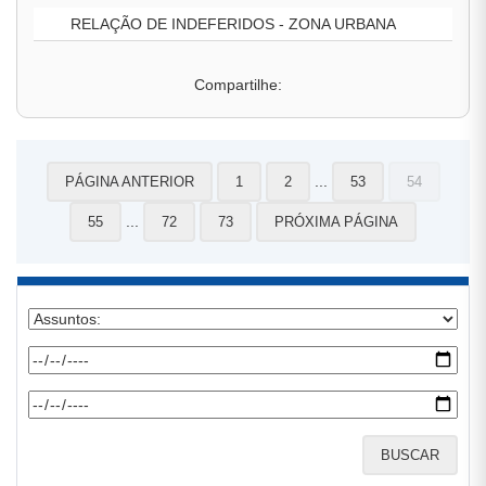
RELAÇÃO DE INDEFERIDOS - ZONA URBANA
Compartilhe:
...
PÁGINA ANTERIOR
1
2
53
54
...
55
72
73
PRÓXIMA PÁGINA
BUSCAR