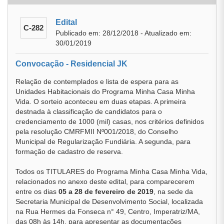
Edital
C-282
Publicado em: 28/12/2018 - Atualizado em:
30/01/2019
Convocação - Residencial JK
Relação de contemplados e lista de espera para as
Unidades Habitacionais do Programa Minha Casa Minha
Vida. O sorteio aconteceu em duas etapas. A primeira
destnada à classificação de candidatos para o
credenciamento de 1000 (mil) casas, nos critérios definidos
pela resolução CMRFMII Nº001/2018, do Conselho
Municipal de Regularização Fundiária. A segunda, para
formação de cadastro de reserva.
Todos os TITULARES do Programa Minha Casa Minha Vida,
relacionados no anexo deste edital, para comparecerem
entre os dias
05 a 28 de fevereiro de 2019
, na sede da
Secretaria Municipal de Desenvolvimento Social, localizada
na Rua Hermes da Fonseca n° 49, Centro, Imperatriz/MA,
das 08h às 14h, para apresentar as documentações