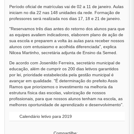
Período oficial de matrículas vai de 02 a 11 de janeiro. Aulas
iniciam no dia 22 nas 148 unidades da rede. Formação de
professores será realizada nos dias 17, 18 e 21 de janeiro.
"Reservamos três dias antes do retorno dos alunos para que
as equipes avaliem indicadores, elaborem plano de ação de
sua escola e preparem a volta às aulas para receber nossos
alunos com entusiasmo e acolhida diferenciada", explica
Nilcea Martinho, secretária adjunta de Ensino da Semed.
De acordo com Josenildo Ferreira, secretário municipal de
educação, além de cumprir os 200 dias letivos garantidos
por lei, prioridade estabelecida pela gestão municipal é
avançar em qualidade. "É determinação do prefeito Assis
Ramos que priorizemos o investimento na melhoria da
estrutura física das escolas, valorização de nossos
profissionais, para que nossos alunos tenham na escola, as
melhores oportunidade de aprendizado e desenvolvimento".
Calendário letivo para 2019
Compartilhe: