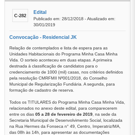
Edital
C-282
Publicado em: 28/12/2018 - Atualizado em:
30/01/2019
Convocação - Residencial JK
Relação de contemplados e lista de espera para as
Unidades Habitacionais do Programa Minha Casa Minha
Vida. O sorteio aconteceu em duas etapas. A primeira
destnada à classificação de candidatos para o
credenciamento de 1000 (mil) casas, nos critérios definidos
pela resolução CMRFMII Nº001/2018, do Conselho
Municipal de Regularização Fundiária. A segunda, para
formação de cadastro de reserva.
Todos os TITULARES do Programa Minha Casa Minha Vida,
relacionados no anexo deste edital, para comparecerem
entre os dias
05 a 28 de fevereiro de 2019
, na sede da
Secretaria Municipal de Desenvolvimento Social, localizada
na Rua Hermes da Fonseca n° 49, Centro, Imperatriz/MA,
das 08h às 14h, para apresentar as documentações