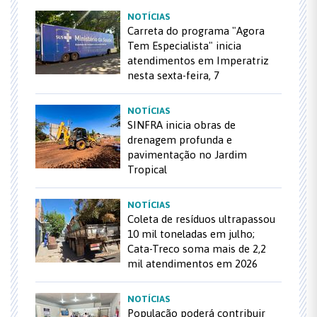
NOTÍCIAS
Carreta do programa "Agora
Tem Especialista" inicia
atendimentos em Imperatriz
nesta sexta-feira, 7
NOTÍCIAS
SINFRA inicia obras de
drenagem profunda e
pavimentação no Jardim
Tropical
NOTÍCIAS
Coleta de resíduos ultrapassou
10 mil toneladas em julho;
Cata-Treco soma mais de 2,2
mil atendimentos em 2026
NOTÍCIAS
População poderá contribuir