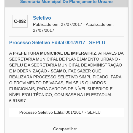
Secretaria Municipal De Planejamento Urbano
Seletivo
C-092
Publicado em: 27/07/2017 - Atualizado em:
27/07/2017
Processo Seletivo Edital 001/2017 - SEPLU
A
PREFEITURA MUNICIPAL DE IMPERATRIZ
, ATRAVÉS DA
SECRETARIA MUNICIPAL DE PLANEJAMENTO URBANO -
SEPLU
E A SECRETARIA MUNICIPAL DE ADMINISTRAÇÃO
E MODERNIZAÇÃO -
SEAMO
, FAZ SABER QUE
REALIZARÁ PROCESSO SELETIVO SIMPLIFICADO, PARA
O PROVIMENTO DE VAGAS, EM SEUS QUADROS
FUNCIONAIS, PARA CARGOS DE NÍVEL SUPERIOR E
NÍVEL E/OU TÉCNICO, COM BASE NA LEI ESTADUAL
6.915/97.
Processo Seletivo Edital 001/2017 - SEPLU
Compartilhe: