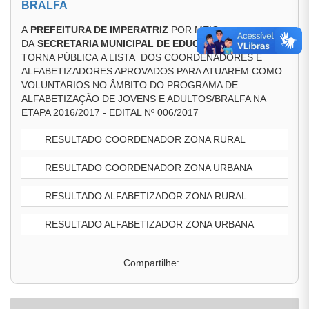
BRALFA
A
PREFEITURA DE IMPERATRIZ
POR MEIO
DA
SECRETARIA MUNICIPAL DE EDUCAÇÃO (SEMED)
,
TORNA PÚBLICA A LISTA DOS COORDENADORES E
ALFABETIZADORES APROVADOS PARA ATUAREM COMO
VOLUNTARIOS NO ÂMBITO DO PROGRAMA DE
ALFABETIZAÇÃO DE JOVENS E ADULTOS/BRALFA NA
ETAPA 2016/2017 - EDITAL Nº 006/2017
RESULTADO COORDENADOR ZONA RURAL
RESULTADO COORDENADOR ZONA URBANA
RESULTADO ALFABETIZADOR ZONA RURAL
RESULTADO ALFABETIZADOR ZONA URBANA
Compartilhe: