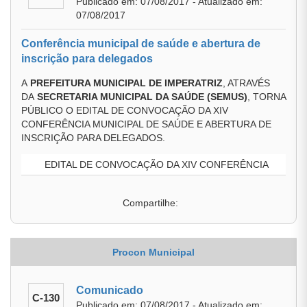
Publicado em: 07/08/2017 - Atualizado em:
07/08/2017
Conferência municipal de saúde e abertura de
inscrição para delegados
A
PREFEITURA MUNICIPAL DE IMPERATRIZ
, ATRAVÉS
DA
SECRETARIA MUNICIPAL DA SAÚDE
(SEMUS)
, TORNA
PÚBLICO O EDITAL DE CONVOCAÇÃO DA XIV
CONFERÊNCIA MUNICIPAL DE SAÚDE E ABERTURA DE
INSCRIÇÃO PARA DELEGADOS.
EDITAL DE CONVOCAÇÃO DA XIV CONFERÊNCIA
Compartilhe:
Procon Municipal
Comunicado
C-130
Publicado em: 07/08/2017 - Atualizado em: