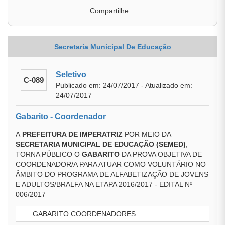
Compartilhe:
Secretaria Municipal De Educação
Seletivo
C-089
Publicado em: 24/07/2017 - Atualizado em:
24/07/2017
Gabarito - Coordenador
A
PREFEITURA DE IMPERATRIZ
POR MEIO DA
SECRETARIA MUNICIPAL DE EDUCAÇÃO (SEMED)
,
TORNA PÚBLICO O
GABARITO
DA PROVA OBJETIVA DE
COORDENADOR/A PARA ATUAR COMO VOLUNTÁRIO NO
ÂMBITO DO PROGRAMA DE ALFABETIZAÇÃO DE JOVENS
E ADULTOS/BRALFA NA ETAPA 2016/2017 - EDITAL Nº
006/2017
GABARITO COORDENADORES