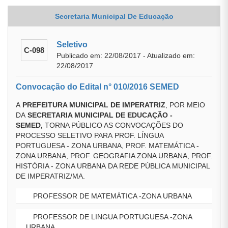
Secretaria Municipal De Educação
Seletivo
C-098
Publicado em: 22/08/2017 - Atualizado em:
22/08/2017
Convocação do Edital n° 010/2016 SEMED
A
PREFEITURA MUNICIPAL DE IMPERATRIZ
, POR MEIO
DA
SECRETARIA MUNICIPAL DE EDUCAÇÃO
-
SEMED
,
TORNA PÚBLICO AS CONVOCAÇÕES DO
PROCESSO SELETIVO PARA PROF. LÍNGUA
PORTUGUESA - ZONA URBANA, PROF. MATEMÁTICA -
ZONA URBANA, PROF. GEOGRAFIA ZONA URBANA, PROF.
HISTÓRIA - ZONA URBANA DA REDE PÚBLICA MUNICIPAL
DE IMPERATRIZ/MA.
PROFESSOR DE MATEMÁTICA -ZONA URBANA
PROFESSOR DE LINGUA PORTUGUESA -ZONA
URBANA