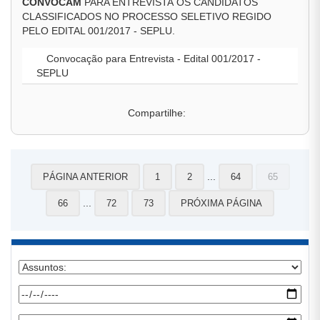
CONVOCAM
PARA ENTREVISTA OS CANDIDATOS
CLASSIFICADOS NO PROCESSO SELETIVO REGIDO
PELO EDITAL 001/2017 - SEPLU.
Convocação para Entrevista - Edital 001/2017 -
SEPLU
Compartilhe:
...
PÁGINA ANTERIOR
1
2
64
65
...
66
72
73
PRÓXIMA PÁGINA