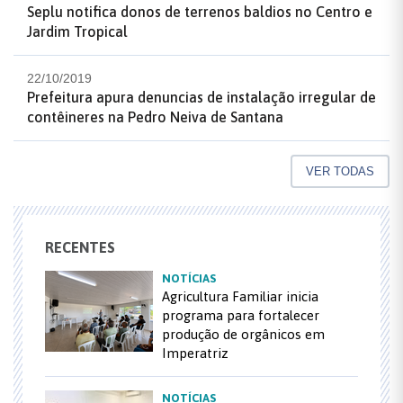
Seplu notifica donos de terrenos baldios no Centro e
Jardim Tropical
22/10/2019
Prefeitura apura denuncias de instalação irregular de
contêineres na Pedro Neiva de Santana
VER TODAS
RECENTES
NOTÍCIAS
Agricultura Familiar inicia
programa para fortalecer
produção de orgânicos em
Imperatriz
NOTÍCIAS