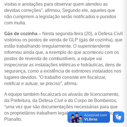
visitas e anotações para observar quem atendeu as
devidas correções”, afirmou. Segundo ele, aqueles que
não cumprirem a legislação serão notificados e punidos
com multa.
Gás de cozinha –
Nesta segunda-feira (20), a Defesa Civil
vistoriou os postos de venda de GLP (gás de cozinha), que
estão trabalhando irregularmente. O superintendente
informou ainda que, a exemplo do que aconteceu com os
postos de revenda de combustíveis, a equipe vai
inspecionar as instalações elétricas e hidráulicas, itens de
segurança, como a existência de extintores instalados nos
lugares devidos. “O trabalho consiste em fiscalizar,
notificar e autuar, se preciso”, afirma.
A equipe também fiscalizará os alvarás de licenciamento,
da Prefeitura, da Defesa Civil e do Corpo de Bombeiros,
“uma vez que são documentações necessárias para que
os proprietários trabalhem legalmente”, enfatizou Chico do
Planalto.