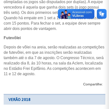
olimpíadas os jogos são disputados por duplas). A equipe
vencedora é aquela que ganha dois sets (o jogo possui
três sets). Os dois primeiros sets vão até 21 pontos.
Quando há empate em 1 set a 1, o terceiro set é realizado
com 15 pontos. Para fechar o set, a equipe deve sempre
abrir dois pontos de vantagem.
Futevôlei
Depois de vôlei na areia, serão realizadas as competições
de futevôlei, em que as inscrições serão realizadas
também até o dia 7 de agosto. O Congresso Técnico, será
realizado dia 8, ás 10 horas, na sala da Aclem, localizada
no Estádio Frei Epifânio. As competições acontecem em
11 e 12 de agosto.
Compartilhe:
VERÃO 2018