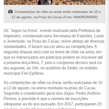
Competições de vôlei na areia serão realizadas de 10 a
12 de agosto, na Praia do Cacau (Foto: IMADRONEBR)
Os "Jogos na Areia", evento realizado pela Prefeitura de
Imperatriz, coordenado pela Secretaria de Esportes, Lazer
e Juventude, na Praia do Cacau, reúne atletas de diversas
modalidades. O beach soccer abriu as competições. A
segunda disputa será com os times de vôlei na areia, em
que os interessados em participar podem se inscrever até
a próxima terça-feira, 7, pois o congresso técnico será no
dia seguinte, às 10h, no auditório da Sedel, no estádio
municipal Frei Epifânio.
As competições de vôlei na Areia, serão realizadas de 10
a 12 de agosto, na arena montada na praia do Cacau.
Segundo o coordenador geral dos Jogos, Pedro Antônio
Pereira, a previsão é que o número de inscrições
ultrapasse as do ano passado. Em 2017, participaram 25