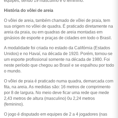
equipes, sendo 19 masculino e 6 feminino.
História do vôlei de areia
O vôlei de areia, também chamado de vôlei de praia, tem
sua origem no vôlei de quadra. É praticado diretamente na
areia da praia, ou em quadras de areia montadas em
ginásios de esporte e praças de cidades em todo o Brasil.
A modalidade foi criada no estado da Califórnia (Estados
Unidos) e no Havaí, na década de 1920. Porém, tornou-se
um esporte profissional somente na década de 1980. Foi
neste período que chegou ao Brasil e se espalhou por todo
o mundo.
O vôlei de praia é praticado numa quadra, demarcada com
fita, na areia. As medidas são: 16 metros de comprimento
por 8 de largura. No meio deve ficar uma rede que mede
2,43 metros de altura (masculino) 0u 2,24 metros
(feminino).
O jogo é disputado em equipes de 2 a 4 jogadores (nas