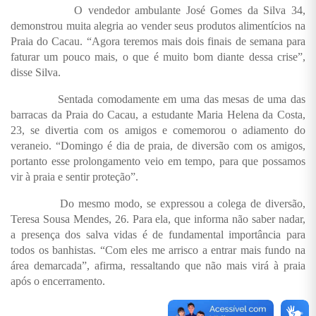
O vendedor ambulante José Gomes da Silva 34,
demonstrou muita alegria ao vender seus produtos alimentícios na
Praia do Cacau. “Agora teremos mais dois finais de semana para
faturar um pouco mais, o que é muito bom diante dessa crise”,
disse Silva.
Sentada comodamente em uma das mesas de uma das
barracas da Praia do Cacau, a estudante Maria Helena da Costa,
23, se divertia com os amigos e comemorou o adiamento do
veraneio. “Domingo é dia de praia, de diversão com os amigos,
portanto esse prolongamento veio em tempo, para que possamos
vir à praia e sentir proteção”.
Do mesmo modo, se expressou a colega de diversão,
Teresa Sousa Mendes, 26. Para ela, que informa não saber nadar,
a presença dos salva vidas é de fundamental importância para
todos os banhistas. “Com eles me arrisco a entrar mais fundo na
área demarcada”, afirma, ressaltando que não mais virá à praia
após o encerramento.