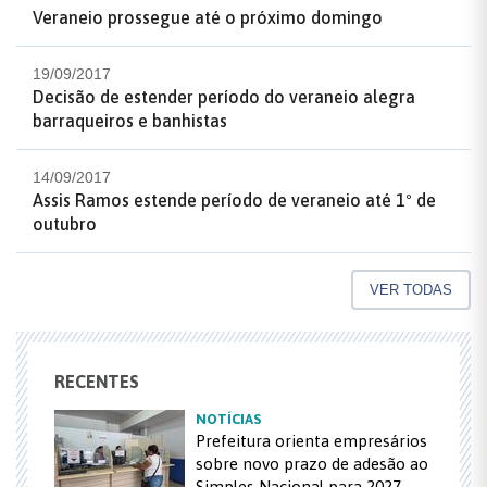
Veraneio prossegue até o próximo domingo
19/09/2017
Decisão de estender período do veraneio alegra
barraqueiros e banhistas
14/09/2017
Assis Ramos estende período de veraneio até 1º de
outubro
VER TODAS
RECENTES
NOTÍCIAS
Prefeitura orienta empresários
sobre novo prazo de adesão ao
Simples Nacional para 2027