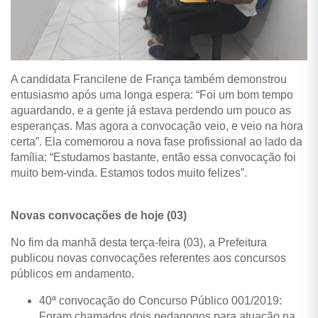
A candidata Francilene de França também demonstrou
entusiasmo após uma longa espera: “Foi um bom tempo
aguardando, e a gente já estava perdendo um pouco as
esperanças. Mas agora a convocação veio, e veio na hora
certa”. Ela comemorou a nova fase profissional ao lado da
família: “Estudamos bastante, então essa convocação foi
muito bem-vinda. Estamos todos muito felizes”.
Novas convocações de hoje (03)
No fim da manhã desta terça-feira (03), a Prefeitura
publicou novas convocações referentes aos concursos
públicos em andamento.
40ª convocação do Concurso Público 001/2019:
Foram chamados dois pedagogos para atuação na