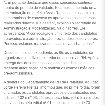
“É importante destacar que esses concursos continuam
dentro do período de validade. Estamos cumprindo uma
determinação do prefeito Assis Ramos, que assumiu o
compromisso de convocar os aprovados nos concursos
realizados durante sua gestão”, explicou o secretário de
Administração e Modernização, Valdir Torres. Ele
acrescentou: “A convocação é um direito dos candidatos
aprovados, e a administração precisa desses servidores.
Por isso, estamos realizando essas novas chamadas.”
Desde o início do expediente, às 8h, os candidatos se
organizaram em fila no corredor de acesso ao RH. Após a
entrega dos documentos exigidos nos editais, eles
recebem autorização para realizar os exames médicos
pré-admissionais.
A diretora do Departamento de RH da Prefeitura, Aguidaci
Jorge Pereira Freitas, informou que, no primeiro dia, foram
chamados os candidatos aprovados e classificados nos
editais nº 02 e nº 03. Já nesta terça-feira (03), é a vez dos
convocados pelo edital nº 01, que inclui cerca de 70