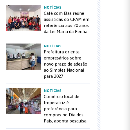
NOTÍCIAS
Café com Elas reúne
assistidas do CRAM em
referência aos 20 anos
da Lei Maria da Penha
NOTÍCIAS
Prefeitura orienta
empresários sobre
novo prazo de adesão
ao Simples Nacional
para 2027
NOTÍCIAS
Comércio local de
Imperatriz é
preferência para
compras no Dia dos
Pais, aponta pesquisa