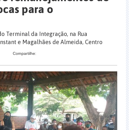
ocas para o
do Terminal da Integração, na Rua
onstant e Magalhães de Almeida, Centro
Compartilhe: