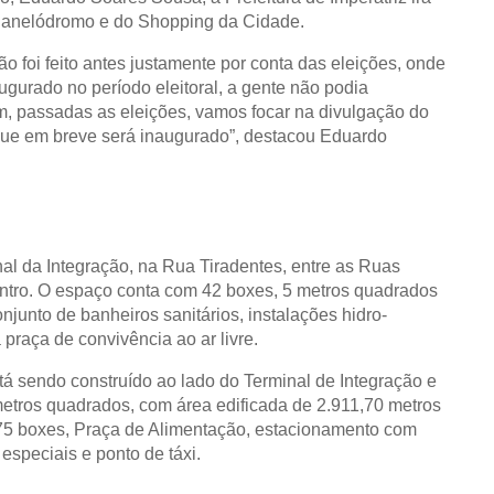
 Panelódromo e do Shopping da Cidade.
ão foi feito antes justamente por conta das eleições, onde
ugurado no período eleitoral, a gente não podia
m, passadas as eleições, vamos focar na divulgação do
ue em breve será inaugurado”, destacou Eduardo
nal da Integração, na Rua Tiradentes, entre as Ruas
tro. O espaço conta com 42 boxes, 5 metros quadrados
junto de banheiros sanitários, instalações hidro-
praça de convivência ao ar livre.
 sendo construído ao lado do Terminal de Integração e
etros quadrados, com área edificada de 2.911,70 metros
75 boxes, Praça de Alimentação, estacionamento com
especiais e ponto de táxi.