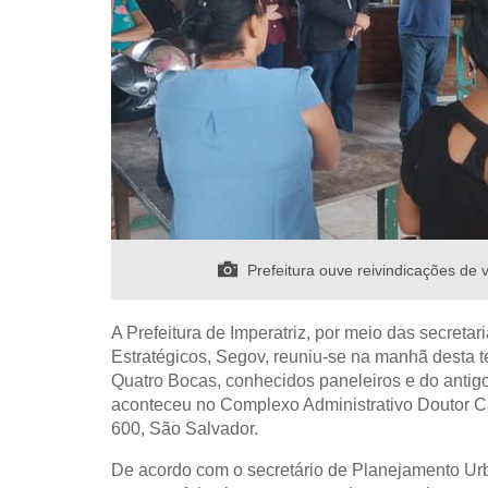
Prefeitura ouve reivindicações de 
A Prefeitura de Imperatriz, por meio das secret
Estratégicos, Segov, reuniu-se na manhã desta t
Quatro Bocas, conhecidos paneleiros e do antig
aconteceu no Complexo Administrativo Doutor C
600, São Salvador
.
De acordo com o secretário de Planejamento Urba