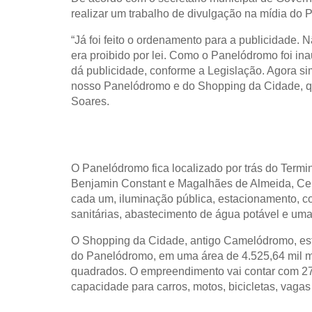
realizar um trabalho de divulgação na mídia do
“Já foi feito o ordenamento para a publicidade. N
era proibido por lei. Como o Panelódromo foi ina
dá publicidade, conforme a Legislação. Agora si
nosso Panelódromo e do Shopping da Cidade, q
Soares.
O Panelódromo fica localizado por trás do Termi
Benjamin Constant e Magalhães de Almeida, Cen
cada um, iluminação pública, estacionamento, con
sanitárias, abastecimento de água potável e uma 
O Shopping da Cidade, antigo Camelódromo, está
do Panelódromo, em uma área de 4.525,64 mil m
quadrados. O empreendimento vai contar com 2
capacidade para carros, motos, bicicletas, vagas 