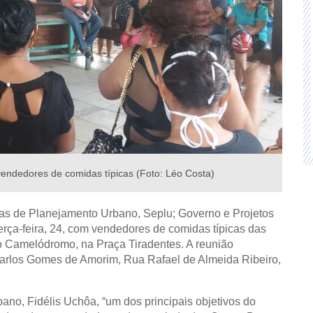
vendedores de comidas típicas (Foto: Léo Costa)
arias de Planejamento Urbano, Seplu; Governo e Projetos
erça-feira, 24, com vendedores de comidas típicas das
o Camelódromo, na Praça Tiradentes. A reunião
arlos Gomes de Amorim, Rua Rafael de Almeida Ribeiro,
no, Fidélis Uchôa, “um dos principais objetivos do