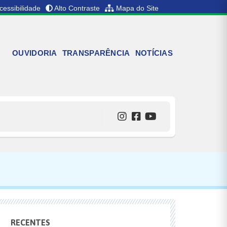
cessibilidade
Alto Contraste
Mapa do Site
OUVIDORIA
TRANSPARÊNCIA
NOTÍCIAS
RECENTES