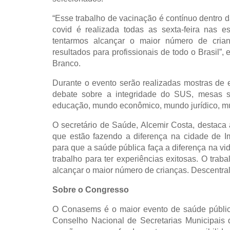
“Esse trabalho de vacinação é contínuo dentro da
covid é realizada todas as sexta-feira nas 
tentarmos alcançar o maior número de cria
resultados para profissionais de todo o Brasil”
Branco.
Durante o evento serão realizadas mostras de e
debate sobre a integridade do SUS, mesas sa
educação, mundo econômico, mundo jurídico, mund
O secretário de Saúde, Alcemir Costa, destaca a
que estão fazendo a diferença na cidade de Imp
para que a saúde pública faça a diferença na v
trabalho para ter experiências exitosas. O trab
alcançar o maior número de crianças. Descentral
Sobre o Congresso
O Conasems é o maior evento de saúde públic
Conselho Nacional de Secretarias Municipais