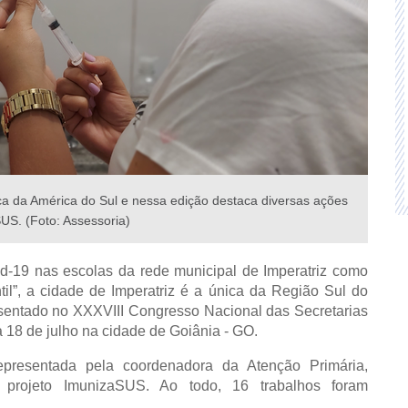
 da América do Sul e nessa edição destaca diversas ações
US. (Foto: Assessoria)
d-19 nas escolas da rede municipal de Imperatriz como
ntil”, a cidade de Imperatriz é a única da Região Sul do
sentado no XXXVIII Congresso Nacional das Secretarias
18 de julho na cidade de Goiânia - GO.
epresentada pela coordenadora da Atenção Primária,
projeto ImunizaSUS. Ao todo, 16 trabalhos foram