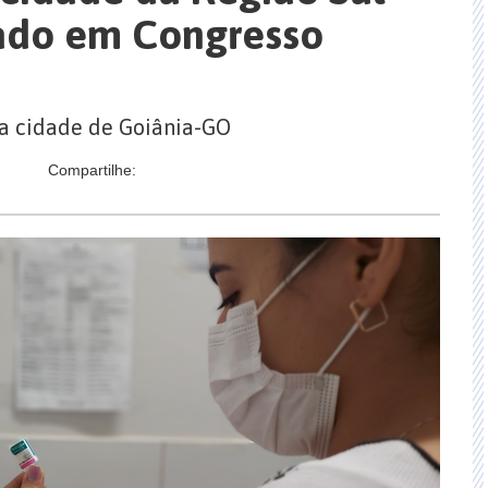
ado em Congresso
na cidade de Goiânia-GO
Compartilhe: