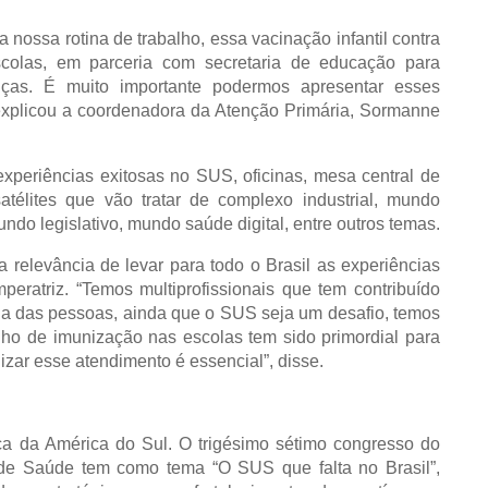
 nossa rotina de trabalho, essa vacinação infantil contra
escolas, em parceria com secretaria de educação para
nças. É muito importante podermos apresentar esses
, explicou a coordenadora da Atenção Primária, Sormanne
xperiências exitosas no SUS, oficinas, mesa central de
télites que vão tratar de complexo industrial, mundo
o legislativo, mundo saúde digital, entre outros temas.
 relevância de levar para todo o Brasil as experiências
eratriz. “Temos multiprofissionais que tem contribuído
ida das pessoas, ainda que o SUS seja um desafio, temos
alho de imunização nas escolas tem sido primordial para
izar esse atendimento é essencial”, disse.
a da América do Sul. O trigésimo sétimo congresso do
 de Saúde tem como tema “O SUS que falta no Brasil”,