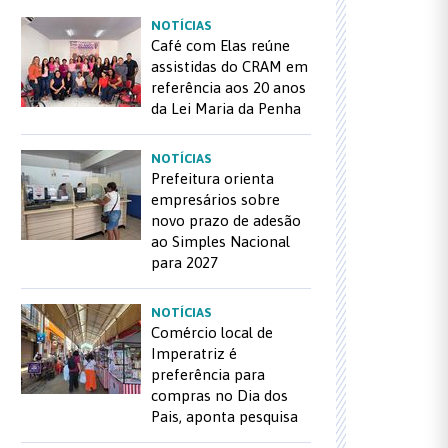
NOTÍCIAS
Café com Elas reúne
assistidas do CRAM em
referência aos 20 anos
da Lei Maria da Penha
NOTÍCIAS
Prefeitura orienta
empresários sobre
novo prazo de adesão
ao Simples Nacional
para 2027
NOTÍCIAS
Comércio local de
Imperatriz é
preferência para
compras no Dia dos
Pais, aponta pesquisa