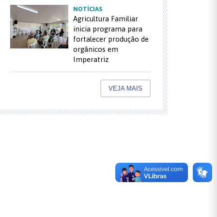
NOTÍCIAS
Agricultura Familiar
inicia programa para
fortalecer produção de
orgânicos em
Imperatriz
VEJA MAIS