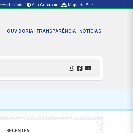
cessibilidade
Alto Contraste
Mapa do Site
OUVIDORIA
TRANSPARÊNCIA
NOTÍCIAS
RECENTES