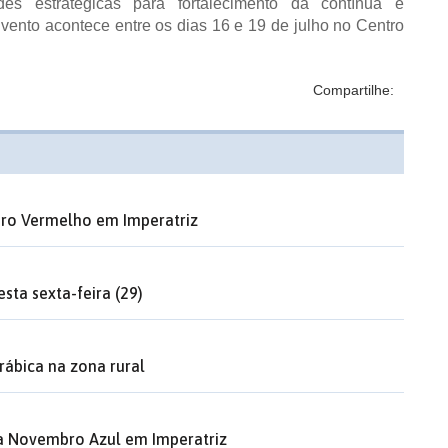
es estratégicas para fortalecimento da contínua e
nto acontece entre os dias 16 e 19 de julho no Centro
Compartilhe:
ro Vermelho em Imperatriz
sta sexta-feira (29)
rábica na zona rural
a Novembro Azul em Imperatriz