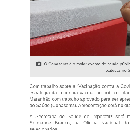
O Conasems é o maior evento de saúde pública
exitosas no S
Com trabalho sobre a “Vacinação contra a Covi
estratégia da cobertura vacinal no público infa
Maranhão com trabalho aprovado para ser apre
de Saúde (Conasems). Apresentação será no dia 
A Secretaria de Saúde de Imperatriz será r
Sormanne Branco, na Oficina Nacional do 
selecionados.