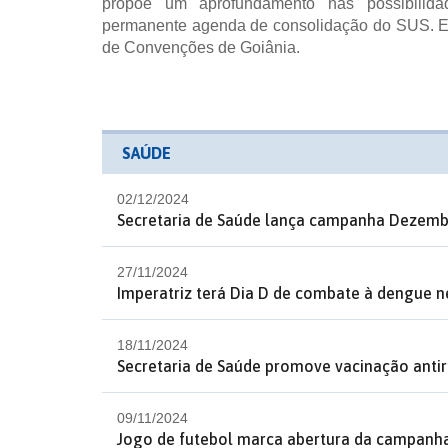
propõe um aprofundamento nas possibilidad
permanente agenda de consolidação do SUS. Eve
de Convenções de Goiânia.
SAÚDE
02/12/2024
Secretaria de Saúde lança campanha Dezemb
27/11/2024
Imperatriz terá Dia D de combate à dengue ne
18/11/2024
Secretaria de Saúde promove vacinação antir
09/11/2024
Jogo de futebol marca abertura da campanh