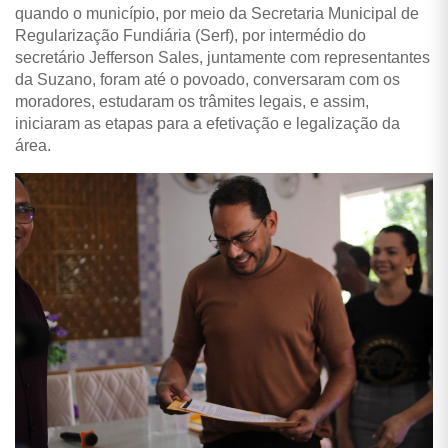
quando o município, por meio da Secretaria Municipal de
Regularização Fundiária (Serf), por intermédio do
secretário Jefferson Sales, juntamente com representantes
da Suzano, foram até o povoado, conversaram com os
moradores, estudaram os trâmites legais, e assim,
iniciaram as etapas para a efetivação e legalização da
área.