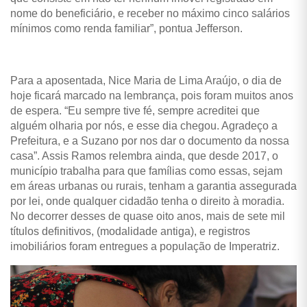
nome do beneficiário, e receber no máximo cinco salários
mínimos como renda familiar”, pontua Jefferson.
Para a aposentada, Nice Maria de Lima Araújo, o dia de
hoje ficará marcado na lembrança, pois foram muitos anos
de espera. “Eu sempre tive fé, sempre acreditei que
alguém olharia por nós, e esse dia chegou. Agradeço a
Prefeitura, e a Suzano por nos dar o documento da nossa
casa”. Assis Ramos relembra ainda, que desde 2017, o
município trabalha para que famílias como essas, sejam
em áreas urbanas ou rurais, tenham a garantia assegurada
por lei, onde qualquer cidadão tenha o direito à moradia.
No decorrer desses de quase oito anos, mais de sete mil
títulos definitivos, (modalidade antiga), e registros
imobiliários foram entregues a população de Imperatriz.