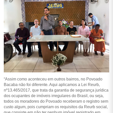
“Assim como aconteceu em outros bairros, no Povoado
Bacaba não foi diferente. Aqui aplicamos a Lei Reurb,
nº13.465/2017, que trata da garantia de segurança jurídica
dos ocupantes de imóveis irregulares do Brasil, ou seja,
todos os moradores do Povoado receberam o registro sem
custo algum, pois cumpriam os requisitos da Reurb social,
que consiste em não ter nenhum imóvel registrado em