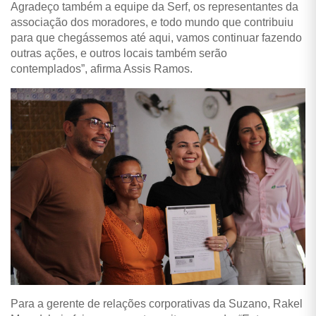
Agradeço também a equipe da Serf, os representantes da
associação dos moradores, e todo mundo que contribuiu
para que chegássemos até aqui, vamos continuar fazendo
outras ações, e outros locais também serão
contemplados”, afirma Assis Ramos.
Para a gerente de relações corporativas da Suzano, Rakel