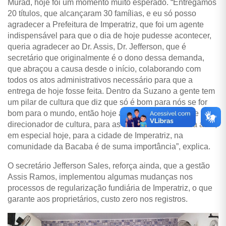
Murad, hoje foi um momento muito esperado. “Entregamos
20 títulos, que alcançaram 30 famílias, e eu só posso
agradecer a Prefeitura de Imperatriz, que foi um agente
indispensável para que o dia de hoje pudesse acontecer,
queria agradecer ao Dr. Assis, Dr. Jefferson, que é
secretário que originalmente é o dono dessa demanda,
que abraçou a causa desde o início, colaborando com
todos os atos administrativos necessário para que a
entrega de hoje fosse feita. Dentro da Suzano a gente tem
um pilar de cultura que diz que só é bom para nós se for
bom para o mundo, então hoje a concretização desse
direcionador de cultura, para as localidades onde ela atua,
em especial hoje, para a cidade de Imperatriz, na
comunidade da Bacaba é de suma importância”, explica.
O secretário Jefferson Sales, reforça ainda, que a gestão
Assis Ramos, implementou algumas mudanças nos
processos de regularização fundiária de Imperatriz, o que
garante aos proprietários, custo zero nos registros.