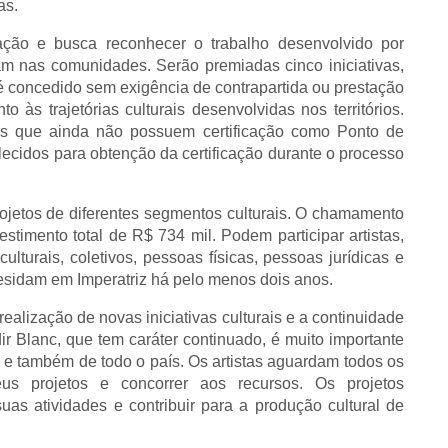
as.
ação e busca reconhecer o trabalho desenvolvido por
tuam nas comunidades.
Serão premiadas cinco iniciativas,
é concedido sem exigência de contrapartida ou prestação
às trajetórias culturais desenvolvidas nos territórios.
os que ainda não possuem certificação como Ponto de
lecidos para obtenção da certificação durante o processo
rojetos de diferentes segmentos culturais. O chamamento
vestimento total de R$ 734 mil.
Podem participar artistas,
culturais, coletivos, pessoas físicas, pessoas jurídicas e
residam em Imperatriz há pelo menos dois anos.
realização de novas iniciativas culturais e a continuidade
ir Blanc, que tem caráter continuado, é muito importante
e e também de todo o país. Os artistas aguardam todos os
us projetos e concorrer aos recursos. Os projetos
as atividades e contribuir para a produção cultural de