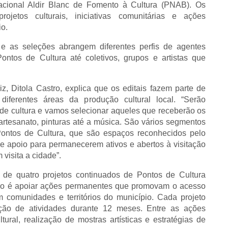
Nacional Aldir Blanc de Fomento à Cultura (PNAB). Os
jetos culturais, iniciativas comunitárias e ações
io.
e as seleções abrangem diferentes perfis de agentes
Pontos de Cultura até coletivos, grupos e artistas que
z, Ditola Castro, explica que os editais fazem parte de
diferentes áreas da produção cultural local. “Serão
 de cultura e vamos selecionar aqueles que receberão os
artesanato, pinturas até a música. São vários segmentos
ontos de Cultura, que são espaços reconhecidos pelo
se apoio para permanecerem ativos e abertos à visitação
visita a cidade”.
 de quatro projetos continuados de Pontos de Cultura
etivo é apoiar ações permanentes que promovam o acesso
m comunidades e territórios do município.
Cada projeto
ção de atividades durante 12 meses. Entre as ações
ural, realização de mostras artísticas e estratégias de