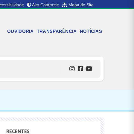
cessibilidade
Alto Contraste
Mapa do Site
OUVIDORIA
TRANSPARÊNCIA
NOTÍCIAS
RECENTES