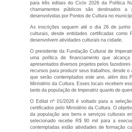
para três editais do Ciclo 2026 da Política 
chamamentos públicos são destinados a pro
desenvolvidas por Pontos de Cultura no municíp
As inscrições seguem até o dia 26 de junho 
culturais, desde entidades certificadas como 
desenvolvem atividades culturais na cidade.
O presidente da Fundação Cultural de Imperatri
uma política de financiamento que alcança 
apresentados diversos projetos pelos fazedores
recursos para produzir seus trabalhos, desde o 
que serão contemplados este ano, além dos P
Ministério da Cultura. Esses locais recebem es
tanto da população de Imperatriz quanto de quem 
O Edital nº 01/2026 é voltado para a seleção
certificados pelo Ministério da Cultura. O obj
da população aos bens e serviços culturais e
selecionado recebe R$ 90 mil para a execu
contempladas estão atividades de formação cult