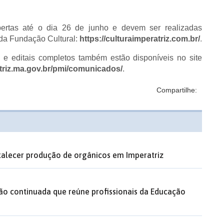
bertas até o dia 26 de junho e devem ser realizadas
l da Fundação Cultural:
https://culturaimperatriz.com.br/
.
e editais completos também estão disponíveis no site
atriz.ma.gov.br/pmi/comunicados/
.
Compartilhe:
rtalecer produção de orgânicos em Imperatriz
ão continuada que reúne profissionais da Educação