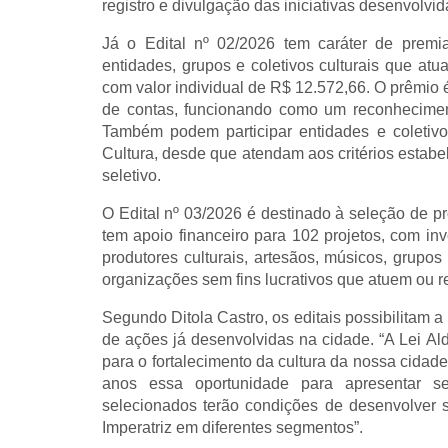
registro e divulgação das iniciativas desenvolvid
Já o Edital nº 02/2026 tem caráter de premi
entidades, grupos e coletivos culturais que a
com valor individual de R$ 12.572,66. O prêmio 
de contas, funcionando como um reconhecimento 
Também podem participar entidades e coletiv
Cultura, desde que atendam aos critérios estabe
seletivo.
O Edital nº 03/2026 é destinado à seleção de p
tem apoio financeiro para 102 projetos, com in
produtores culturais, artesãos, músicos, grupos 
organizações sem fins lucrativos que atuem ou 
Segundo Ditola Castro, os editais possibilitam a 
de ações já desenvolvidas na cidade. “A Lei Ald
para o fortalecimento da cultura da nossa cidad
anos essa oportunidade para apresentar se
selecionados terão condições de desenvolver su
Imperatriz em diferentes segmentos”.