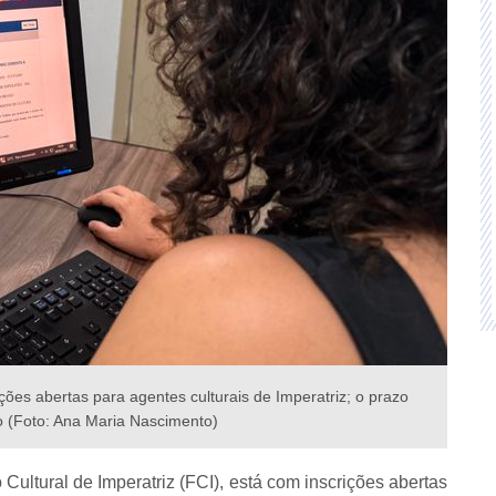
ões abertas para agentes culturais de Imperatriz; o prazo
o (Foto: Ana Maria Nascimento)
 Cultural de Imperatriz (FCI), está com inscrições abertas