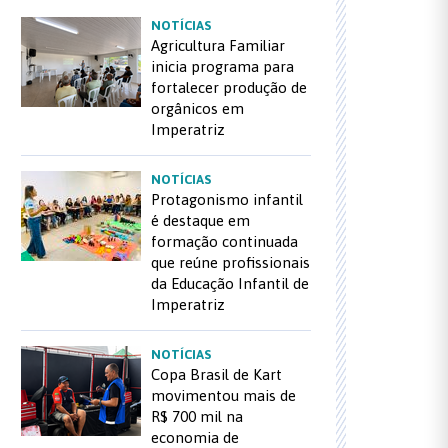
NOTÍCIAS
Agricultura Familiar
inicia programa para
fortalecer produção de
orgânicos em
Imperatriz
NOTÍCIAS
Protagonismo infantil
é destaque em
formação continuada
que reúne profissionais
da Educação Infantil de
Imperatriz
NOTÍCIAS
Copa Brasil de Kart
movimentou mais de
R$ 700 mil na
economia de