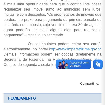
é mais uma oportunidade para que o contribuinte possa
regularizar seu imóvel junto ao município sem juros,
multas, e com descontos. “Os proprietários de imóveis que
perderam o prazo para pagamento da primeira parcela ou
cota única do imposto, cujo vencimento era 30 de agosto,
agora poderão ter mais alguns dias para realizar o
pagamento” – ressaltou o secretário.
Os contribuintes podem retirar seu carnê,
eletronicamente, no portal
http://www.imperatriz.ma.gov.br
.
Demais informações podem ser obtidas diretamente na
Secretaria de Fazenda, na Rua Godofredo Viana, 750,
Centro, de segunda a sexta-feira, das 8h às 14h.
Compartilhe:
PLANEJAMENTO