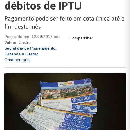
débitos de IPTU
Pagamento pode ser feito em cota única até o
fim deste mês
Publicado em: 12/09/2017 por
Compartilhe:
William Castro
Secretaria de Planejamento,
Fazenda e Gestão
Orçamentária