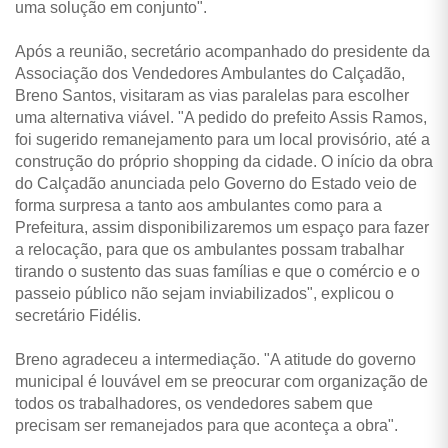
uma solução em conjunto".
Após a reunião, secretário acompanhado do presidente da
Associação dos Vendedores Ambulantes do Calçadão,
Breno Santos, visitaram as vias paralelas para escolher
uma alternativa viável. "A pedido do prefeito Assis Ramos,
foi sugerido remanejamento para um local provisório, até a
construção do próprio shopping da cidade. O início da obra
do Calçadão anunciada pelo Governo do Estado veio de
forma surpresa a tanto aos ambulantes como para a
Prefeitura, assim disponibilizaremos um espaço para fazer
a relocação, para que os ambulantes possam trabalhar
tirando o sustento das suas famílias e que o comércio e o
passeio público não sejam inviabilizados", explicou o
secretário Fidélis.
Breno agradeceu a intermediação. "A atitude do governo
municipal é louvável em se preocurar com organização de
todos os trabalhadores, os vendedores sabem que
precisam ser remanejados para que aconteça a obra".