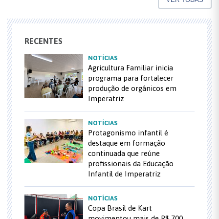
RECENTES
NOTÍCIAS
Agricultura Familiar inicia
programa para fortalecer
produção de orgânicos em
Imperatriz
NOTÍCIAS
Protagonismo infantil é
destaque em formação
continuada que reúne
profissionais da Educação
Infantil de Imperatriz
NOTÍCIAS
Copa Brasil de Kart
movimentou mais de R$ 700