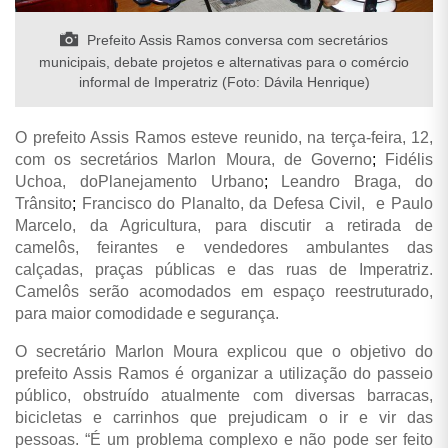
Prefeito Assis Ramos conversa com secretários
municipais, debate projetos e alternativas para o comércio
informal de Imperatriz (Foto: Dávila Henrique)
O prefeito Assis Ramos esteve reunido, na terça-feira, 12,
com os secretários Marlon Moura, de Governo
;
Fidélis
Uchoa, doPlanejamento Urbano
;
Leandro Braga, do
Trânsito
;
Francisco do Planalto, da Defesa Civil, e Paulo
Marcelo, da Agricultura, para discutir a retirada de
camelôs, feirantes e vendedores ambulantes das
calçadas, praças públicas e das ruas de Imperatriz.
Camelôs serão acomodados em espaço reestruturado,
para maior comodidade e segurança.
O secretário Marlon Moura explicou que o objetivo do
prefeito Assis Ramos é organizar a utilização do passeio
público, obstruído atualmente com diversas barracas,
bicicletas e carrinhos que prejudicam o ir e vir das
pessoas. “É um problema complexo e não pode ser feito