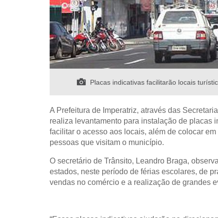
Placas indicativas facilitarão locais turís
A Prefeitura de Imperatriz, através das Secretar
realiza levantamento para instalação de placas i
facilitar o acesso aos locais, além de colocar em
pessoas que visitam o município.
O secretário de Trânsito, Leandro Braga, observ
estados, neste período de férias escolares, de 
vendas no comércio e a realização de grandes e