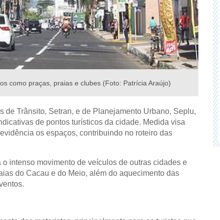
ticos como praças, praias e clubes (Foto: Patrícia Araújo)
ias de Trânsito, Setran, e de Planejamento Urbano, Seplu,
ndicativas de pontos turísticos da cidade. Medida visa
 evidência os espaços, contribuindo no roteiro das
a o intenso movimento de veículos de outras cidades e
praias do Cacau e do Meio, além do aquecimento das
ventos.