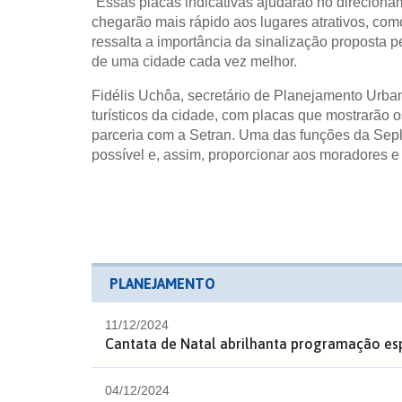
“Essas placas indicativas ajudarão no direcionam
chegarão mais rápido aos lugares atrativos, como
ressalta a importância da sinalização proposta 
de uma cidade cada vez melhor.
Fidélis Uchôa, secretário de Planejamento Urbano
turísticos da cidade, com placas que mostrarão 
parceria com a Setran. Uma das funções da Seplu
possível e, assim, proporcionar aos moradores e 
PLANEJAMENTO
11/12/2024
Cantata de Natal abrilhanta programação esp
04/12/2024