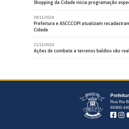
Shopping da Cidade inicia programação espec
28/11/2024
Prefeitura e ASCCCOPI atualizam recadastra
Cidade
21/11/2024
Ações de combate a terrenos baldios são rea
Prefeitu
Rua Rui B
65900-440