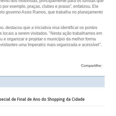
ento dos motoristas, principalmente para os turistas que
 por exemplo, praças, clubes e praias”, enfatizou. Ele
pelo governo Assis Ramos, que trabalha no planejamento
, destacou que a iniciativa visa identificar os pontos
os locais a serem visitados. "Nesta ação trabalhamos em
 e organizar e projetar o município da melhor forma
visitantes uma Imperatriz mais organizada e acessível".
Compartilhe:
ecial de Final de Ano do Shopping da Cidade