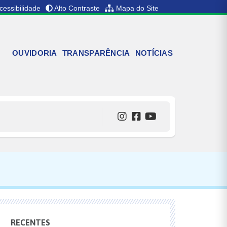
cessibilidade
Alto Contraste
Mapa do Site
OUVIDORIA
TRANSPARÊNCIA
NOTÍCIAS
RECENTES