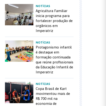
NOTÍCIAS
Agricultura Familiar
inicia programa para
fortalecer produção de
orgânicos em
Imperatriz
NOTÍCIAS
Protagonismo infantil
é destaque em
formação continuada
que reúne profissionais
da Educação Infantil de
Imperatriz
NOTÍCIAS
Copa Brasil de Kart
movimentou mais de
R$ 700 mil na
economia de