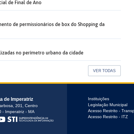
ial de Final de Ano
mento de permissionários de box do Shopping da
lizadas no perímetro urbano da cidade
VER TODAS
ra de Imperatriz
Instituições
Legislação Municipal
arbosa, 201, Centro
Acesso Restrito - Trans
 - Imperatriz - MA
Acesso Restrito - ITZ