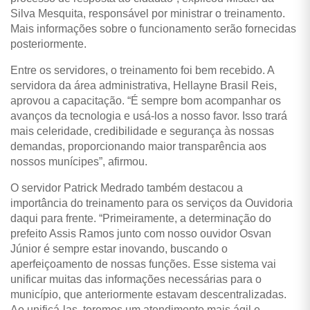
Silva Mesquita, responsável por ministrar o treinamento.
Mais informações sobre o funcionamento serão fornecidas
posteriormente.
Entre os servidores, o treinamento foi bem recebido. A
servidora da área administrativa, Hellayne Brasil Reis,
aprovou a capacitação. “É sempre bom acompanhar os
avanços da tecnologia e usá-los a nosso favor. Isso trará
mais celeridade, credibilidade e segurança às nossas
demandas, proporcionando maior transparência aos
nossos munícipes”, afirmou.
O servidor Patrick Medrado também destacou a
importância do treinamento para os serviços da Ouvidoria
daqui para frente. “Primeiramente, a determinação do
prefeito Assis Ramos junto com nosso ouvidor Osvan
Júnior é sempre estar inovando, buscando o
aperfeiçoamento de nossas funções. Esse sistema vai
unificar muitas das informações necessárias para o
município, que anteriormente estavam descentralizadas.
Ao unificá-las, teremos um atendimento mais ágil e