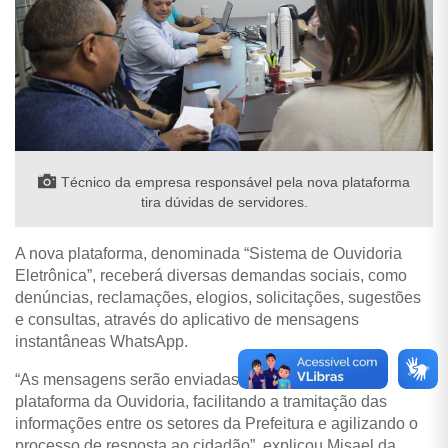
Técnico da empresa responsável pela nova plataforma
tira dúvidas de servidores.
A nova plataforma, denominada “Sistema de Ouvidoria
Eletrônica”, receberá diversas demandas sociais, como
denúncias, reclamações, elogios, solicitações, sugestões
e consultas, através do aplicativo de mensagens
instantâneas WhatsApp.
“As mensagens serão enviadas diretamente para a
plataforma da Ouvidoria, facilitando a tramitação das
informações entre os setores da Prefeitura e agilizando o
processo de resposta ao cidadão”, explicou Misael da