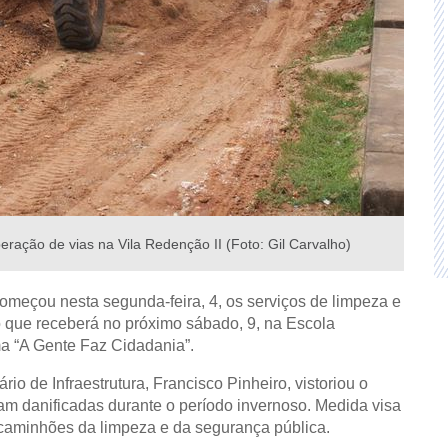
ração de vias na Vila Redenção II (Foto: Gil Carvalho)
 começou nesta segunda-feira, 4, os serviços de limpeza e
ro que receberá no próximo sábado, 9, na Escola
ma “A Gente Faz Cidadania”.
o de Infraestrutura, Francisco Pinheiro, vistoriou o
ram danificadas durante o período invernoso. Medida visa
s caminhões da limpeza e da segurança pública.