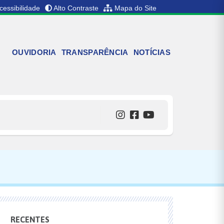
cessibilidade
Alto Contraste
Mapa do Site
OUVIDORIA
TRANSPARÊNCIA
NOTÍCIAS
RECENTES