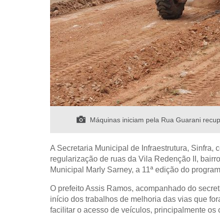
Máquinas iniciam pela Rua Guarani recupe
A Secretaria Municipal de Infraestrutura, Sinfra,
regularização de ruas da Vila Redenção II, bair
Municipal Marly Sarney, a 11ª edição do progra
O prefeito Assis Ramos, acompanhado do secretári
início dos trabalhos de melhoria das vias que fo
facilitar o acesso de veículos, principalmente o