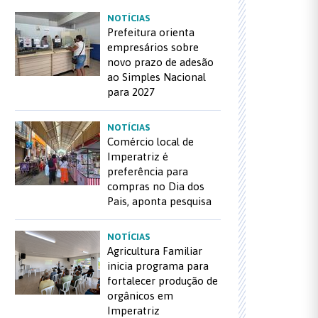
NOTÍCIAS
Prefeitura orienta
empresários sobre
novo prazo de adesão
ao Simples Nacional
para 2027
NOTÍCIAS
Comércio local de
Imperatriz é
preferência para
compras no Dia dos
Pais, aponta pesquisa
NOTÍCIAS
Agricultura Familiar
inicia programa para
fortalecer produção de
orgânicos em
Imperatriz