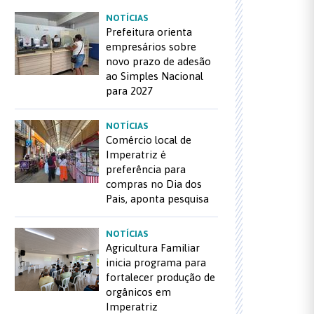
NOTÍCIAS
Prefeitura orienta
empresários sobre
novo prazo de adesão
ao Simples Nacional
para 2027
NOTÍCIAS
Comércio local de
Imperatriz é
preferência para
compras no Dia dos
Pais, aponta pesquisa
NOTÍCIAS
Agricultura Familiar
inicia programa para
fortalecer produção de
orgânicos em
Imperatriz