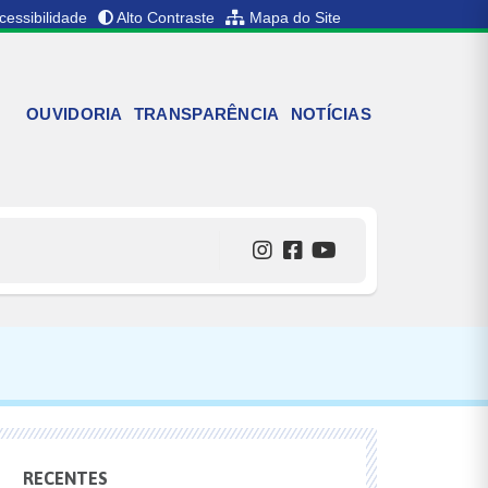
cessibilidade
Alto Contraste
Mapa do Site
OUVIDORIA
TRANSPARÊNCIA
NOTÍCIAS
RECENTES