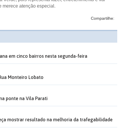
ue merece atenção especial.
Compartilhe:
ana em cinco bairros nesta segunda-feira
 Rua Monteiro Lobato
a ponte na Vila Parati
a mostrar resultado na melhoria da trafegabilidade