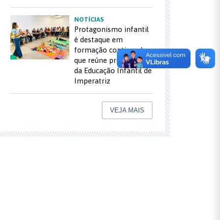
NOTÍCIAS
Protagonismo infantil
é destaque em
formação continuada
que reúne profissionais
da Educação Infantil de
Imperatriz
VEJA MAIS