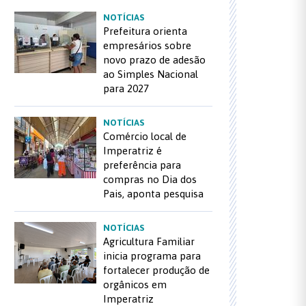
NOTÍCIAS
Prefeitura orienta
empresários sobre
novo prazo de adesão
ao Simples Nacional
para 2027
NOTÍCIAS
Comércio local de
Imperatriz é
preferência para
compras no Dia dos
Pais, aponta pesquisa
NOTÍCIAS
Agricultura Familiar
inicia programa para
fortalecer produção de
orgânicos em
Imperatriz