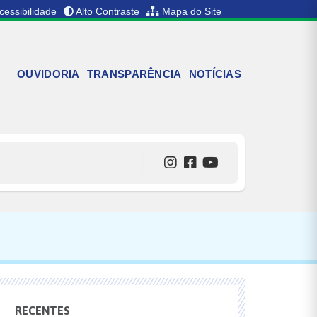
cessibilidade
Alto Contraste
Mapa do Site
OUVIDORIA
TRANSPARÊNCIA
NOTÍCIAS
RECENTES