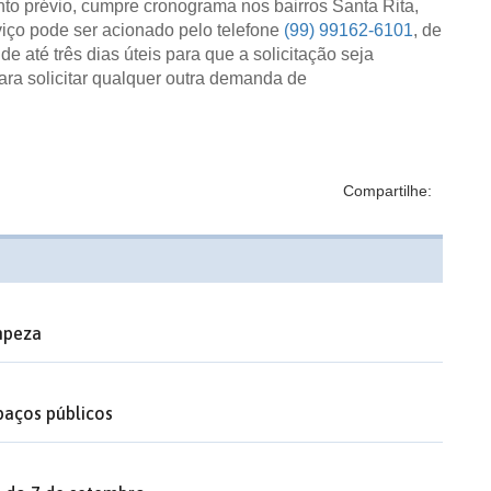
nto prévio, cumpre cronograma nos bairros Santa Rita,
viço pode ser acionado pelo telefone
(99) 99162-6101
, de
e até três dias úteis para que a solicitação seja
ara solicitar qualquer outra demanda de
Compartilhe:
impeza
aços públicos