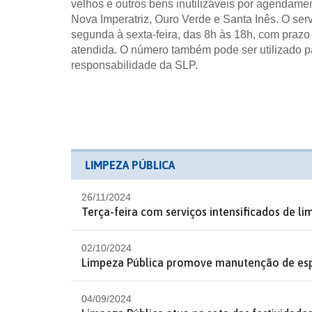
velhos e outros bens inutilizáveis por agendame
Nova Imperatriz, Ouro Verde e Santa Inês. O ser
segunda à sexta-feira, das 8h às 18h, com prazo d
atendida. O número também pode ser utilizado p
responsabilidade da SLP.
LIMPEZA PÚBLICA
26/11/2024
Terça-feira com serviços intensificados de l
02/10/2024
Limpeza Pública promove manutenção de esp
04/09/2024