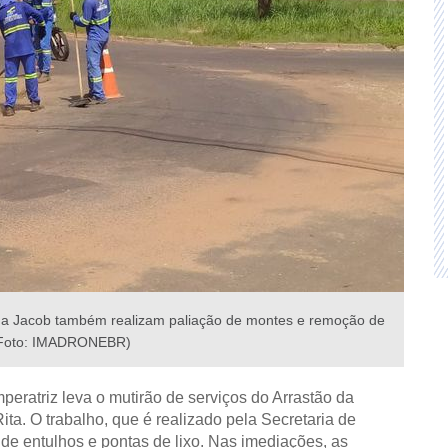
da Jacob também realizam paliação de montes e remoção de
(Foto: IMADRONEBR)
Imperatriz leva o mutirão de serviços do Arrastão da
ta. O trabalho, que é realizado pela Secretaria de
de entulhos e pontas de lixo. Nas imediações, as