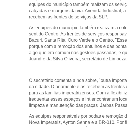
equipes do município também realizam os serviç
calçadas e margens da via. Avenida Industrial, 
recebem as frentes de serviços da SLP.
As equipes do município também realizam a colet
sentido Centro. As frentes de serviços respons
Bacuri, Santa Rita, Ouro Verde e o Centro. "Ess
porque com a remoção dos entulhos e das pontas 
algo que era comum nas gestões passadas, e que
Juandré da Silva Oliveira, secretário de Limpeza
O secretário comenta ainda sobre, "outra import
da cidade. Diariamente elas recebem as frentes
para as famílias imperatrizenses. Com a flexibili
frequentar esses espaços e irá encontrar um loca
limpeza e manutenção das praças Jarbas Passari
As equipes responsáveis por podas e remoção de 
Nova Imperatriz, Ayrton Senna e a BR-010. Por f