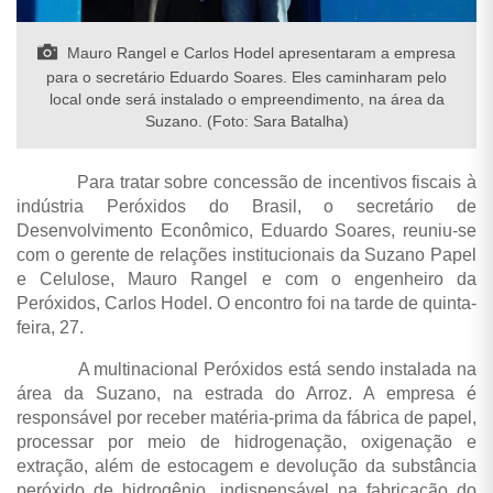
Mauro Rangel e Carlos Hodel apresentaram a empresa
para o secretário Eduardo Soares. Eles caminharam pelo
local onde será instalado o empreendimento, na área da
Suzano. (Foto: Sara Batalha)
Para tratar sobre concessão de incentivos fiscais à
indústria Peróxidos do Brasil, o secretário de
Desenvolvimento Econômico, Eduardo Soares, reuniu-se
com
o
gerente de relações institucionais da Suzano
Papel
e Celulose
, Mauro Rangel e com o engenheiro da
Peróxidos,
Carlos Hodel. O encontro foi na tarde de quinta-
feira, 27.
A multinacional Peróxidos está sendo instalada na
área da Suzano, na estrada do Arroz. A empresa é
responsável por receber matéria-prima da fábrica de papel,
processar por meio de hidrogenação, oxigenação e
extração, além de estocagem e devolução da substância
peróxido de hidrogênio, indispensável na fabricação do