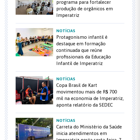
programa para fortalecer
produção de orgânicos em
Imperatriz
NOTÍCIAS
Protagonismo infantil é
destaque em formação
continuada que reúne
profissionais da Educação
Infantil de Imperatriz
NOTÍCIAS
Copa Brasil de Kart
movimentou mais de R$ 700
mil na economia de Imperatriz,
aponta relatório da SEDEC
NOTÍCIAS
Carreta do Ministério da Saúde
inicia atendimentos em
Imperatriz nesta sexta-feira, 7