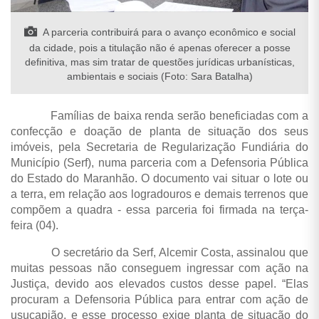
A parceria contribuirá para o avanço econômico e social
da cidade, pois a titulação não é apenas oferecer a posse
definitiva, mas sim tratar de questões jurídicas urbanísticas,
ambientais e sociais (Foto: Sara Batalha)
Famílias de baixa renda serão beneficiadas com a
confecção e doação de planta de situação dos seus
imóveis, pela Secretaria de Regularização Fundiária do
Município (Serf), numa parceria com a Defensoria Pública
do Estado do Maranhão. O documento vai situar o lote ou
a terra, em relação aos logradouros e demais terrenos que
compõem a quadra - essa parceria foi firmada na terça-
feira (04).
O secretário da Serf, Alcemir Costa, assinalou que
muitas pessoas não conseguem ingressar com ação na
Justiça, devido aos elevados custos desse papel. “Elas
procuram a Defensoria Pública para entrar com ação de
usucapião, e esse processo exige planta de situação do