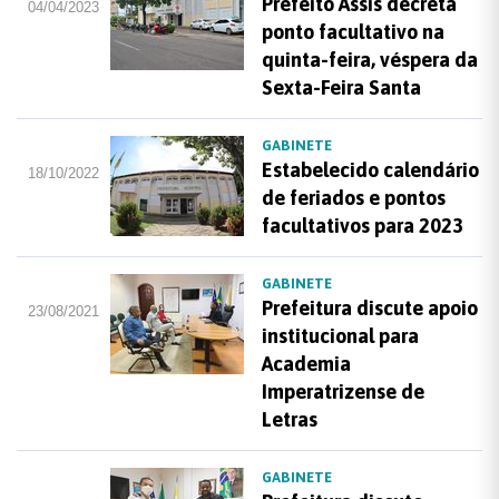
Prefeito Assis decreta
04/04/2023
ponto facultativo na
quinta-feira, véspera da
Sexta-Feira Santa
GABINETE
Estabelecido calendário
18/10/2022
de feriados e pontos
facultativos para 2023
GABINETE
Prefeitura discute apoio
23/08/2021
institucional para
Academia
Imperatrizense de
Letras
GABINETE