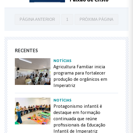
PÁGINA ANTERIOR
1
PRÓXIMA PÁGINA
RECENTES
NOTÍCIAS
Agricultura Familiar inicia
programa para fortalecer
produção de orgânicos em
Imperatriz
NOTÍCIAS
Protagonismo infantil é
destaque em formação
continuada que reúne
profissionais da Educação
Infantil de Imperatriz