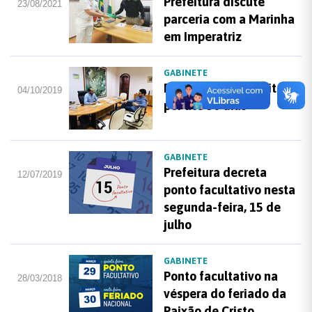
Prefeitura discute
23/08/2021
parceria com a Marinha
em Imperatriz
GABINETE
Pastor Alex é prefeito
04/10/2019
por até 30 dias
GABINETE
Prefeitura decreta
12/07/2019
ponto facultativo nesta
segunda-feira, 15 de
julho
GABINETE
Ponto facultativo na
28/03/2018
véspera do feriado da
Paixão de Cristo