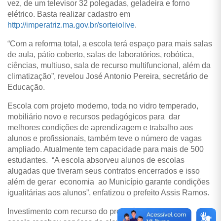
vez, de um televisor 32 polegadas, geladeira e forno
elétrico. Basta realizar cadastro em
http://imperatriz.ma.gov.br/sorteiolive
.
“Com a reforma total, a escola terá espaço para mais salas
de aula, pátio coberto, salas de laboratórios, robótica,
ciências, multiuso, sala de recurso multifuncional, além da
climatização”, revelou José Antonio Pereira, secretário de
Educação.
Escola com projeto moderno, toda no vidro temperado,
mobiliário novo e recursos pedagógicos para dar
melhores condições de aprendizagem e trabalho aos
alunos e profissionais, também teve o número de vagas
ampliado. Atualmente tem capacidade para mais de 500
estudantes. “A escola absorveu alunos de escolas
alugadas que tiveram seus contratos encerrados e isso
além de gerar economia ao Município garante condições
igualitárias aos alunos”, enfatizou o prefeito Assis Ramos.
Investimento com recurso do precatório do Fundef, a