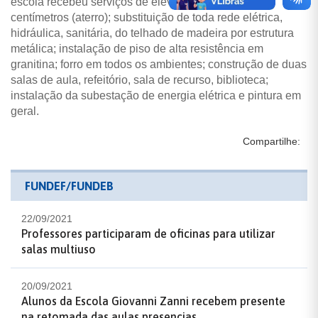
escola recebeu serviços de elevação do nível em 40
centímetros (aterro); substituição de toda rede elétrica,
hidráulica, sanitária, do telhado de madeira por estrutura
metálica; instalação de piso de alta resistência em
granitina; forro em todos os ambientes; construção de duas
salas de aula, refeitório, sala de recurso, biblioteca;
instalação da subestação de energia elétrica e pintura em
geral.
Compartilhe:
FUNDEF/FUNDEB
22/09/2021
Professores participaram de oficinas para utilizar
salas multiuso
20/09/2021
Alunos da Escola Giovanni Zanni recebem presente
na retomada das aulas presencias