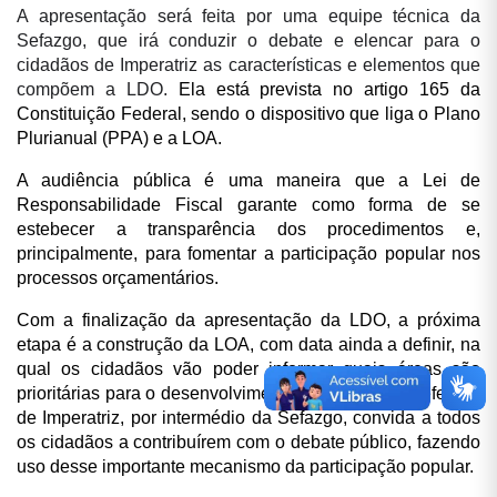
A apresentação será feita por uma equipe técnica da
Sefazgo, que irá conduzir o debate e elencar para o
cidadãos de Imperatriz as características e elementos que
compõem a LDO.
Ela está prevista no artigo 165 da
Constituição Federal, sendo o dispositivo que liga o Plano
Plurianual (PPA) e a LOA.
A audiência pública é uma maneira que a Lei de
Responsabilidade Fiscal garante como forma de se
estebecer a transparência dos procedimentos e,
principalmente, para fomentar a participação popular nos
processos orçamentários.
Com a finalização da apresentação da LDO, a próxima
etapa é a construção da LOA, com data ainda a definir, na
qual os cidadãos vão poder informar quais áreas são
prioritárias para o desenvolvimento da cidade. A Prefeitura
de Imperatriz, por intermédio da Sefazgo, convida a todos
os cidadãos a contribuírem com o debate público, fazendo
uso desse importante mecanismo da participação popular.