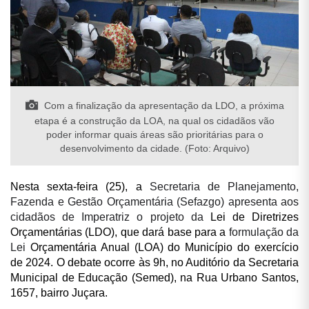
Com a finalização da apresentação da LDO, a próxima
etapa é a construção da LOA, na qual os cidadãos vão
poder informar quais áreas são prioritárias para o
desenvolvimento da cidade. (Foto: Arquivo)
Nesta sexta-feira (25), a
Secretaria de Planejamento,
Fazenda e Gestão Orçamentária (Sefazgo) apresenta aos
cidadãos de Imperatriz o projeto da
Lei de Diretrizes
Orçamentárias (LDO), que dará base para a
formulação da
Lei
Orçamentária Anual (LOA) do Município do exercício
de 2024. O debate ocorre às 9h, no Auditório da Secretaria
Municipal de Educação (Semed), na Rua Urbano Santos,
1657, bairro Juçara.