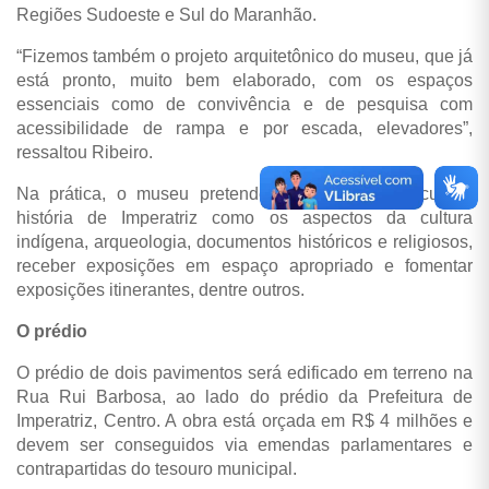
Regiões Sudoeste e Sul do Maranhão.
“Fizemos também o projeto arquitetônico do museu, que já
está pronto, muito bem elaborado, com os espaços
essenciais como de convivência e de pesquisa com
acessibilidade de rampa e por escada, elevadores”,
ressaltou Ribeiro.
Na prática, o museu pretende aglutinar toda a cultura
história de Imperatriz como os aspectos da cultura
indígena, arqueologia, documentos históricos e religiosos,
receber exposições em espaço apropriado e fomentar
exposições itinerantes, dentre outros.
O prédio
O prédio de dois pavimentos será edificado em terreno na
Rua Rui Barbosa, ao lado do prédio da Prefeitura de
Imperatriz, Centro. A obra está orçada em R$ 4 milhões e
devem ser conseguidos via emendas parlamentares e
contrapartidas do tesouro municipal.