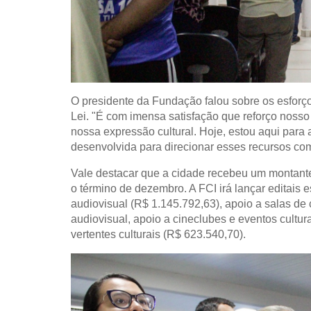
O presidente da Fundação falou sobre os esforç
Lei.
"É com imensa satisfação que reforço nosso
nossa expressão cultural. Hoje, estou aqui par
desenvolvida para direcionar esses recursos com
Vale destacar que a cidade recebeu um montante
o término de dezembro. A FCI irá lançar editais
audiovisual (R$ 1.145.792,63), apoio a salas d
audiovisual, apoio a cineclubes e eventos cultu
vertentes culturais (R$ 623.540,70).