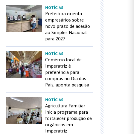
NOTÍCIAS
Prefeitura orienta
empresários sobre
novo prazo de adesão
ao Simples Nacional
para 2027
NOTÍCIAS
Comércio local de
Imperatriz é
preferência para
compras no Dia dos
Pais, aponta pesquisa
NOTÍCIAS
Agricultura Familiar
inicia programa para
fortalecer produção de
orgânicos em
Imperatriz