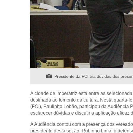
Presidente da FCI tira dúvidas dos presen
A cidade de Imperatriz está entre as selecionada
destinada ao fomento da cultura. Nesta quarta-fe
(FCI), Paulinho Lobão, participou da Audiência
esclarecer dúvidas e discutir a aplicação eficaz 
A Audiência contou com a presença dos vereado
presidente desta seção, Rubinho Lima;
o defens