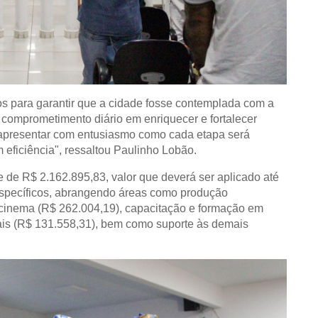
os para garantir que a cidade fosse contemplada com a
 comprometimento diário em enriquecer e fortalecer
a apresentar com entusiasmo como cada etapa será
 eficiência", ressaltou Paulinho Lobão.
 de R$ 2.162.895,83, valor que deverá ser aplicado até
 específicos, abrangendo áreas como produção
e cinema (R$ 262.004,19), capacitação e formação em
rais (R$ 131.558,31), bem como suporte às demais