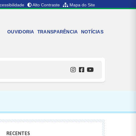
cessibilidade
Alto Contraste
Mapa do Site
OUVIDORIA
TRANSPARÊNCIA
NOTÍCIAS
RECENTES