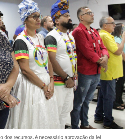
ão dos recursos, é necessário a
provação da lei