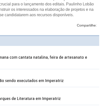
rucial para o lançamento dos editais. Paulinho Lobão
struir os interessados na elaboração de projetos e na
 se candidatarem aos recursos disponíveis.
Compartilhe:
ana com cantata natalina, feira de artesanato e
tão sendo executados em Imperatriz
rques de Literatura em Imperatriz