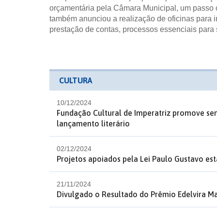
orçamentária
pela Câmara Municipal, um passo c
também anunciou a realização de oficinas para in
prestação de contas, processos essenciais para
CULTURA
10/12/2024
Fundação Cultural de Imperatriz promove sem
lançamento literário
02/12/2024
Projetos apoiados pela Lei Paulo Gustavo es
21/11/2024
Divulgado o Resultado do Prêmio Edelvira Ma