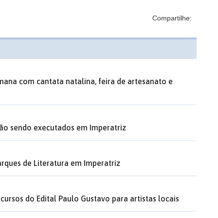
Compartilhe:
ana com cantata natalina, feira de artesanato e
tão sendo executados em Imperatriz
rques de Literatura em Imperatriz
ecursos do Edital Paulo Gustavo para artistas locais