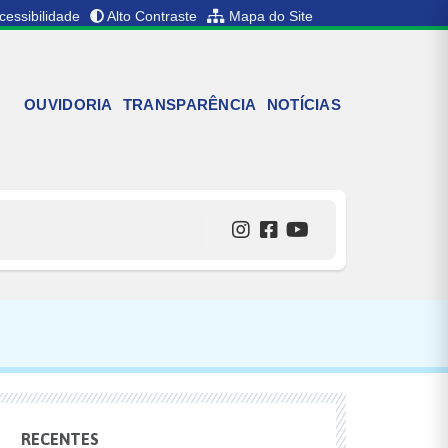
cessibilidade
Alto Contraste
Mapa do Site
OUVIDORIA
TRANSPARÊNCIA
NOTÍCIAS
RECENTES