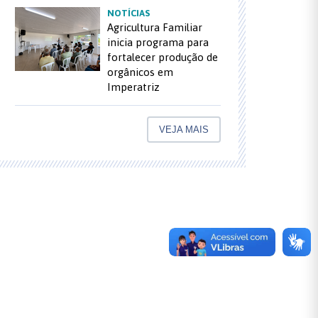
NOTÍCIAS
Agricultura Familiar
inicia programa para
fortalecer produção de
orgânicos em
Imperatriz
VEJA MAIS