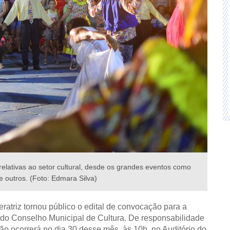
relativas ao setor cultural, desde os grandes eventos como
 outros. (Foto: Edmara Silva)
eratriz tornou público o edital de convocação para a
do Conselho Municipal de Cultura. De responsabilidade
ção ocorrerá no dia 30 desse mês, às 10h, no Auditório do