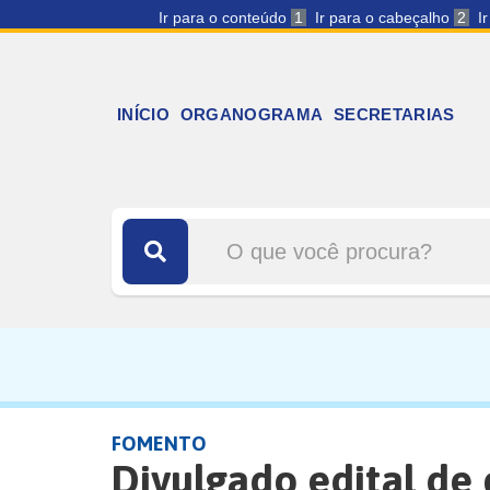
Ir para o conteúdo
1
Ir para o cabeçalho
2
I
INÍCIO
ORGANOGRAMA
SECRETARIAS
FOMENTO
Divulgado edital de