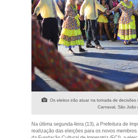
Os eleitos irão atuar na tomada de decisões 
Carnaval, São João e
Na última segunda-feira (13), a Prefeitura de Imp
realização das eleições para os novos membros 
da Fundação Cultural de Imperatriz (FCI), a elei