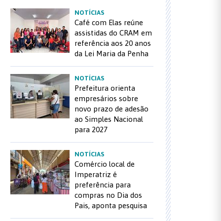
NOTÍCIAS
Café com Elas reúne
assistidas do CRAM em
referência aos 20 anos
da Lei Maria da Penha
NOTÍCIAS
Prefeitura orienta
empresários sobre
novo prazo de adesão
ao Simples Nacional
para 2027
NOTÍCIAS
Comércio local de
Imperatriz é
preferência para
compras no Dia dos
Pais, aponta pesquisa