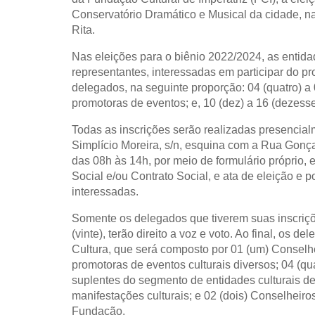
Conservatório Dramático e Musical da cidade, 
Rita.
Nas eleições para o biênio 2022/2024, as entidad
representantes, interessadas em participar do pro
delegados, na seguinte proporção: 04 (quatro) 
promotoras de eventos; e, 10 (dez) a 16 (dezess
Todas as inscrições serão realizadas presencia
Simplício Moreira, s/n, esquina com a Rua Gonçal
das 08h às 14h, por meio de formulário próprio,
Social e/ou Contrato Social, e ata de eleição e 
interessadas.
Somente os delegados que tiverem suas inscriçõ
(vinte), terão direito a voz e voto. Ao final, o
Cultura, que será composto por 01 (um) Conselh
promotoras de eventos culturais diversos; 04 (qua
suplentes do segmento de entidades culturais d
manifestações culturais; e 02 (dois) Conselheiro
Fundação.