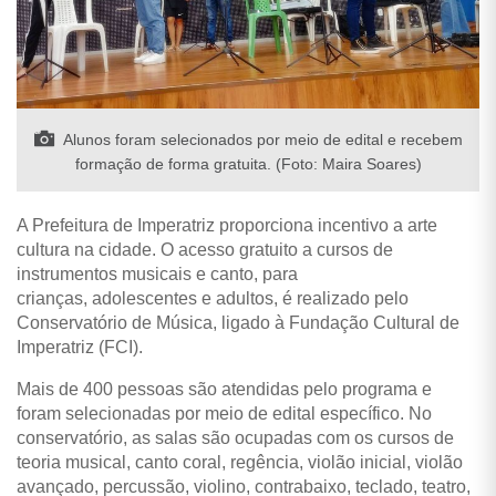
Alunos foram selecionados por meio de edital e recebem
formação de forma gratuita. (Foto: Maira Soares)
A Prefeitura de Imperatriz proporciona incentivo a arte
cultura na cidade. O acesso gratuito a cursos de
instrumentos musicais e canto, para
crianças, adolescentes e adultos, é realizado pelo
Conservatório de Música, ligado à Fundação Cultural de
Imperatriz (FCI).
Mais de 400 pessoas são atendidas pelo programa e
foram selecionadas por meio de edital específico. No
conservatório, as salas são ocupadas com os cursos de
teoria musical, canto coral, regência, violão inicial, violão
avançado, percussão, violino, contrabaixo, teclado, teatro,