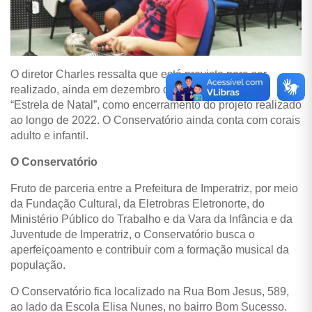
O diretor Charles ressalta que está previsto para ser
realizado, ainda em dezembro desse ano, a cantata
“Estrela de Natal”, como encerramento do projeto realizado
ao longo de 2022. O Conservatório ainda conta com corais
adulto e infantil.
O Conservatório
Fruto de parceria entre a Prefeitura de Imperatriz, por meio
da Fundação Cultural, da Eletrobras Eletronorte, do
Ministério Público do Trabalho e da Vara da Infância e da
Juventude de Imperatriz, o Conservatório busca o
aperfeiçoamento e contribuir com a formação musical da
população.
O Conservatório fica localizado na Rua Bom Jesus, 589,
ao lado da Escola Elisa Nunes, no bairro Bom Sucesso.