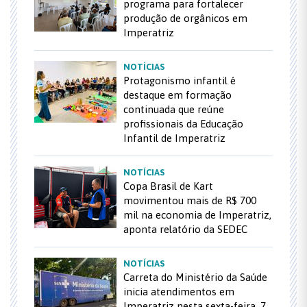
programa para fortalecer
produção de orgânicos em
Imperatriz
NOTÍCIAS
Protagonismo infantil é
destaque em formação
continuada que reúne
profissionais da Educação
Infantil de Imperatriz
NOTÍCIAS
Copa Brasil de Kart
movimentou mais de R$ 700
mil na economia de Imperatriz,
aponta relatório da SEDEC
NOTÍCIAS
Carreta do Ministério da Saúde
inicia atendimentos em
Imperatriz nesta sexta-feira, 7