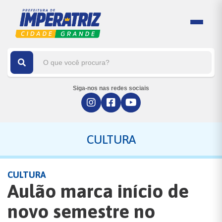
Siga-nos nas redes sociais
CULTURA
CULTURA
Aulão marca início de
novo semestre no