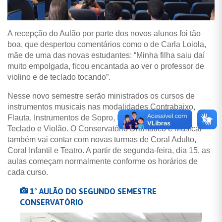
A recepção do Aulão por parte dos novos alunos foi tão
boa, que despertou comentários como o de Carla Loiola,
mãe de uma das novas estudantes: “Minha filha saiu daí
muito empolgada, ficou encantada ao ver o professor de
violino e de teclado tocando”.
Nesse novo semestre serão ministrados os cursos de
instrumentos musicais nas modalidades Contrabaixo,
Flauta, Instrumentos de Sopro, Percussão, Violino,
Teclado e Violão. O Conservatório Dramático e Musical
também vai contar com novas turmas de Coral Adulto,
Coral Infantil e Teatro. A partir de segunda-feira, dia 15, as
aulas começam normalmente conforme os horários de
cada curso.
1° AULÃO DO SEGUNDO SEMESTRE
CONSERVATÓRIO