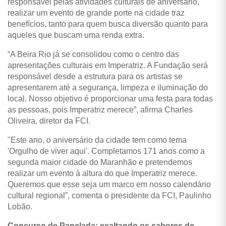
responsável pelas atividades culturais de aniversário,
realizar um evento de grande porte na cidade traz
benefícios, tanto para quem busca diversão quanto para
aqueles que buscam uma renda extra.
“A Beira Rio já se consolidou como o centro das
apresentações culturais em Imperatriz. A Fundação será
responsável desde a estrutura para os artistas se
apresentarem até a segurança, limpeza e iluminação do
local. Nosso objetivo é proporcionar uma festa para todas
as pessoas, pois Imperatriz merece”, afirma Charles
Oliveira, diretor da FCI.
"Este ano, o aniversário da cidade tem como tema
'Orgulho de viver aqui'. Completamos 171 anos como a
segunda maior cidade do Maranhão e pretendemos
realizar um evento à altura do que Imperatriz merece.
Queremos que esse seja um marco em nosso calendário
cultural regional”, comenta o presidente da FCI, Paulinho
Lobão.
Concurso de Panelada: exaltando os sabores de