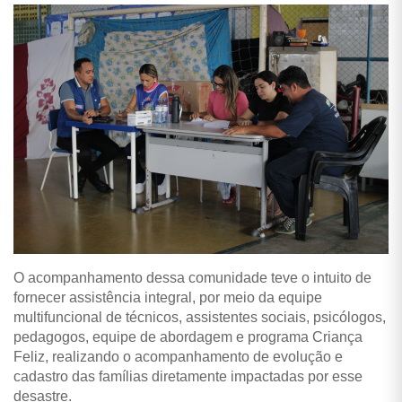
O acompanhamento dessa comunidade teve o intuito de
fornecer assistência integral, por meio da equipe
multifuncional de técnicos, assistentes sociais, psicólogos,
pedagogos, equipe de abordagem e programa Criança
Feliz, realizando o acompanhamento de evolução e
cadastro das famílias diretamente impactadas por esse
desastre.