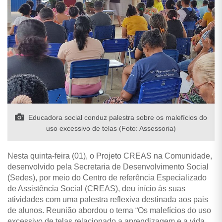
Educadora social conduz palestra sobre os malefícios do
uso excessivo de telas (Foto: Assessoria)
Nesta quinta-feira (01), o Projeto CREAS na Comunidade,
desenvolvido pela Secretaria de Desenvolvimento Social
(Sedes), por meio do Centro de referência Especializado
de Assistência Social (CREAS), deu início às suas
atividades com uma palestra reflexiva destinada aos pais
de alunos. Reunião abordou o tema “Os malefícios do uso
excessivo de telas relacionado a aprendizagem e a vida