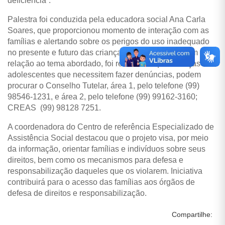
deficiência”.
Palestra foi conduzida pela educadora social Ana Carla
Soares, que proporcionou momento de interação com as
famílias e alertando sobre os perigos do uso inadequado
no presente e futuro das crianças e adolescentes. Em
relação ao tema abordado, foi ressaltado que crianças ou
adolescentes que necessitem fazer denúncias, podem
procurar o Conselho Tutelar, área 1, pelo telefone (99)
98546-1231, e área 2, pelo telefone (99) 99162-3160;
CREAS (99) 98128 7251.
A coordenadora do Centro de referência Especializado de
Assistência Social destacou que o projeto visa, por meio
da informação, orientar famílias e indivíduos sobre seus
direitos, bem como os mecanismos para defesa e
responsabilização daqueles que os violarem. Iniciativa
contribuirá para o acesso das famílias aos órgãos de
defesa de direitos e responsabilização.
Compartilhe: