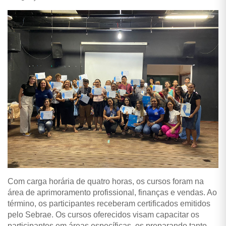
Com carga horária de quatro horas, os cursos foram na
área de aprimoramento profissional, finanças e vendas. Ao
término, os participantes receberam certificados emitidos
pelo Sebrae. Os cursos oferecidos visam capacitar os
participantes em áreas específicas, os preparando tanto