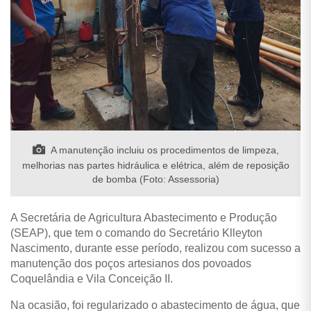
A manutenção incluiu os procedimentos de limpeza,
melhorias nas partes hidráulica e elétrica, além de reposição
de bomba (Foto: Assessoria)
A Secretária de Agricultura Abastecimento e Produção
(SEAP), que tem o comando do Secretário Klleyton
Nascimento, durante esse período, realizou com sucesso a
manutenção dos poços artesianos dos povoados
Coquelândia e Vila Conceição II.
Na ocasião, foi regularizado o abastecimento de água, que