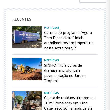
RECENTES
NOTÍCIAS
Carreta do programa "Agora
Tem Especialista" inicia
atendimentos em Imperatriz
nesta sexta-feira, 7
NOTÍCIAS
SINFRA inicia obras de
drenagem profunda e
pavimentação no Jardim
Tropical
NOTÍCIAS
Coleta de resíduos ultrapassou
10 mil toneladas em julho;
Cata-Treco soma mais de 2,2