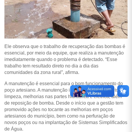
Ele observa que o trabalho de recuperação das bombas é
essencial, por meio da equipe, que realiza a manutenção
imediatamente quando o problema é detectado. “Esse
trabalho tem resultado direto no dia a dia das
comunidades da zona rural”, afirma.
A manutenção é essencial para o bom funcionamento do
poço artesiano. A manutenção incluiu os procedimentos de
limpeza, melhorias nas partes hidráulica e elétrica, além
de reposição de bomba. Desde o início que a gestão tem
promovido ações no tocante as melhorias em poços
artesianos do município, bem como na perfuração de
novos poços ou na implantação de Sistemas Simplificados
de Água.