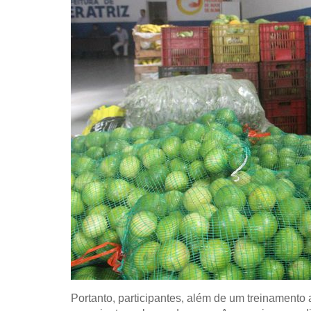
Portanto, participantes, além de um treinament