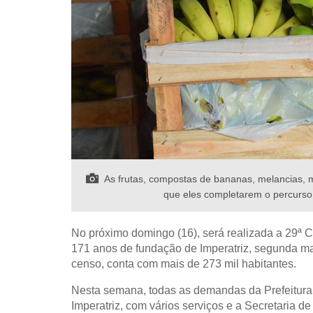
As frutas, compostas de bananas, melancias, ma
que eles completarem o percurso 
No próximo domingo (16), será realizada a 29ª 
171 anos de fundação de Imperatriz, segunda ma
censo, conta com mais de 273 mil habitantes.
Nesta semana, todas as demandas da Prefeitura
Imperatriz, com vários serviços e a Secretaria d