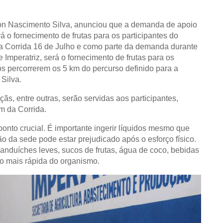
eyton Nascimento Silva, anunciou que a demanda de apoio
á o fornecimento de frutas para os participantes do
da Corrida 16 de Julho e como parte da demanda durante
peratriz, será o fornecimento de frutas para os
ós percorrerem os 5 km do percurso definido para a
Silva.
s, entre outras, serão servidas aos participantes,
m da Corrida.
onto crucial. É importante ingerir líquidos mesmo que
o da sede pode estar prejudicado após o esforço físico.
anduíches leves, sucos de frutas, água de coco, bebidas
ão mais rápida do organismo.