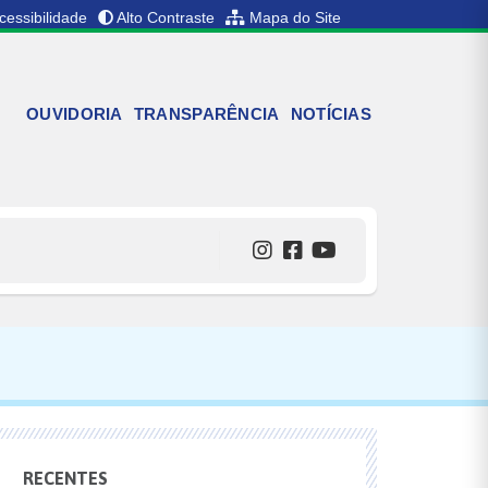
cessibilidade
Alto Contraste
Mapa do Site
OUVIDORIA
TRANSPARÊNCIA
NOTÍCIAS
RECENTES