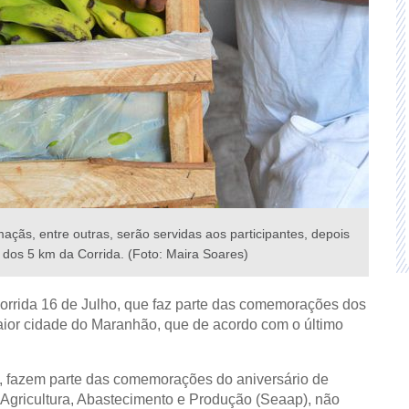
çãs, entre outras, serão servidas aos participantes, depois
dos 5 km da Corrida. (Foto: Maira Soares)
Corrida 16 de Julho, que faz parte das comemorações dos
ior cidade do Maranhão, que de acordo com o último
, fazem parte das comemorações do aniversário de
e Agricultura, Abastecimento e Produção (Seaap), não