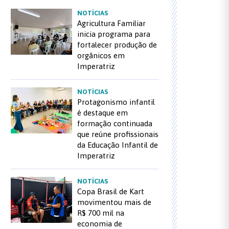
NOTÍCIAS
Agricultura Familiar
inicia programa para
fortalecer produção de
orgânicos em
Imperatriz
NOTÍCIAS
Protagonismo infantil
é destaque em
formação continuada
que reúne profissionais
da Educação Infantil de
Imperatriz
NOTÍCIAS
Copa Brasil de Kart
movimentou mais de
R$ 700 mil na
economia de