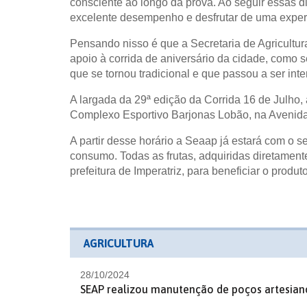
consciente ao longo da prova. Ao seguir essas 
excelente desempenho e desfrutar de uma exper
Pensando nisso é que a Secretaria de Agricultur
apoio à corrida de aniversário da cidade, como s
que se tornou tradicional e que passou a ser inte
A largada da 29ª edição da Corrida 16 de Julho,
Complexo Esportivo Barjonas Lobão, na Avenida 
A partir desse horário a Seaap já estará com o 
consumo. Todas as frutas, adquiridas diretamente 
prefeitura de Imperatriz, para beneficiar o produto
AGRICULTURA
28/10/2024
SEAP realizou manutenção de poços artesian