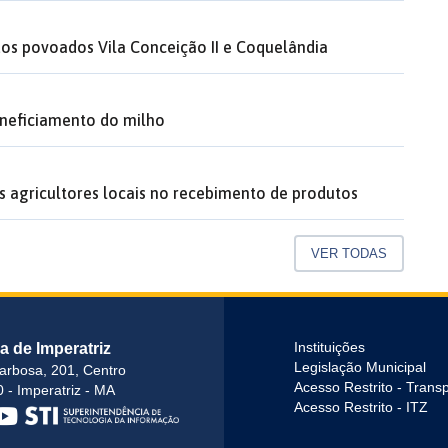
os povoados Vila Conceição II e Coquelândia
beneficiamento do milho
os agricultores locais no recebimento de produtos
VER TODAS
ra de Imperatriz
Instituições
Legislação Municipal
arbosa, 201, Centro
Acesso Restrito - Trans
 - Imperatriz - MA
Acesso Restrito - ITZ