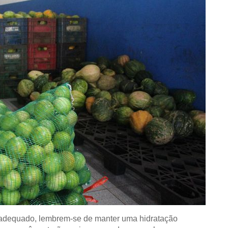
o adequado, lembrem-se de manter uma hidratação