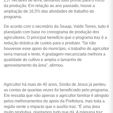
257 hectares de terra, deixando tudo pronto para o início
da produção. Em relação ao ano passado, houve a
ampliação de 16,5% das atividades de trabalho do
programa.
De acordo com o secretário da Seaap, Valdir Torres, tudo é
planejado com base no cronograma de produção dos
agricultores. O principal benefício que o programa traz é a
redução drástica de custos para o produtor. “Se não
houvesse esse apoio do município, o trabalho do agricultor
seria manual e lento. A gradagem mecanizada melhora a
qualidade do cultivo e amplia o tamanho de
aproveitamento da área”, afirmou.
Agricultor há mais de 40 anos, Simão de Jesus já perdeu
as contas de quantas vezes foi beneficiado pelo programa.
Ele ressalta que não apenas o agricultor familiar é atingido
pelos melhoramentos do apoio da Prefeitura, mas toda a
região sente o impacto que o auxílio traz. “É uma área
muito produtiva, plantamos tudo que dá. A máquina traz