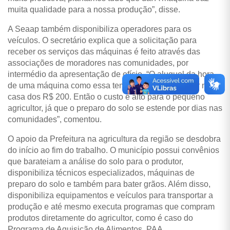
muita qualidade para a nossa produção”, disse.
A Seaap também disponibiliza operadores para os
veículos. O secretário explica que a solicitação para
receber os serviços das máquinas é feito através das
associações de moradores nas comunidades, por
intermédio da apresentação de ofício. “O aluguel da hora
de uma máquina como essa tem uma média de valor na
casa dos R$ 200. Então o custo é alto para o pequeno
agricultor, já que o preparo do solo se estende por dias nas
comunidades”, comentou.
O apoio da Prefeitura na agricultura da região se desdobra
do início ao fim do trabalho. O município possui convênios
que barateiam a análise do solo para o produtor,
disponibiliza técnicos especializados, máquinas de
preparo do solo e também para bater grãos. Além disso,
disponibiliza equipamentos e veículos para transportar a
produção e até mesmo executa programas que compram
produtos diretamente do agricultor, como é caso do
Programa de Aquisição de Alimentos, PAA.