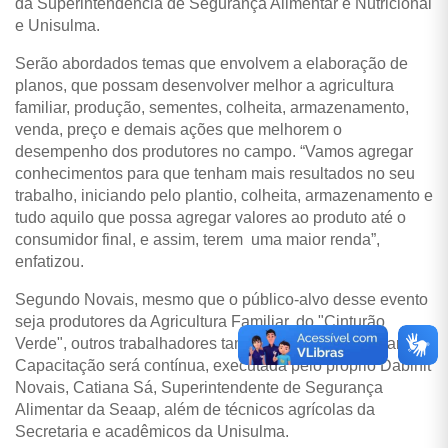
da Superintendência de Segurança Alimentar e Nutricional
e Unisulma.
Serão abordados temas que envolvem a elaboração de
planos, que possam desenvolver melhor a agricultura
familiar, produção, sementes, colheita, armazenamento,
venda, preço e demais ações que melhorem o
desempenho dos produtores no campo. “Vamos agregar
conhecimentos para que tenham mais resultados no seu
trabalho, iniciando pelo plantio, colheita, armazenamento e
tudo aquilo que possa agregar valores ao produto até o
consumidor final, e assim, terem uma maior renda”,
enfatizou.
Segundo Novais, mesmo que o público-alvo desse evento
seja produtores da Agricultura Familiar, do "Cinturão
Verde", outros trabalhadores também podem participar.
Capacitação será contínua, executada pelo próprio Dablhit
Novais, Catiana Sá, Superintendente de Segurança
Alimentar da Seaap, além de técnicos agrícolas da
Secretaria e acadêmicos da Unisulma.