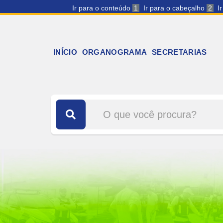
Ir para o conteúdo
1
Ir para o cabeçalho
2
I
INÍCIO
ORGANOGRAMA
SECRETARIAS