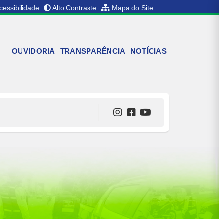
cessibilidade
Alto Contraste
Mapa do Site
OUVIDORIA
TRANSPARÊNCIA
NOTÍCIAS