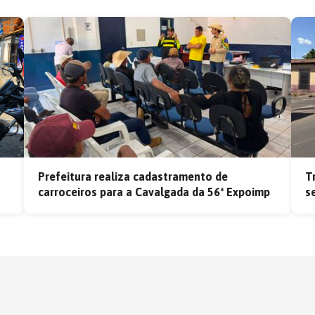
Prefeitura realiza cadastramento de
T
carroceiros para a Cavalgada da 56ª Expoimp
s