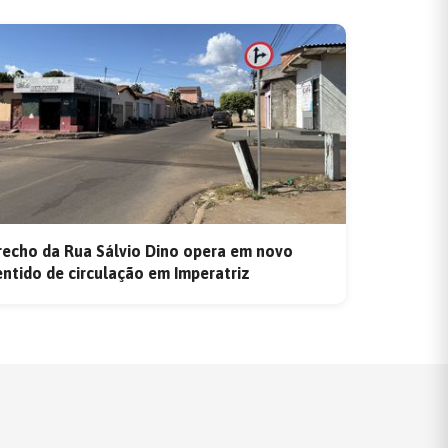
recho da Rua Sálvio Dino opera em novo
entido de circulação em Imperatriz