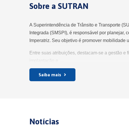
Sobre a SUTRAN
A Superintendência de Trânsito e Transporte (S
Integrada (SMSPI), é responsável por planejar, co
Imperatriz. Seu objetivo é promover mobilidade 
Entre suas atribuições, destacam-se a gestão e fi
implantação e …
Saiba mais
Notícias