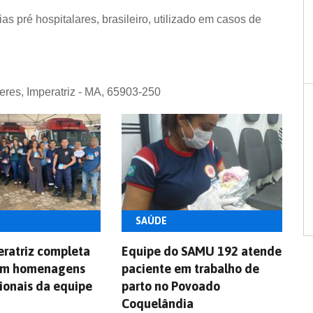
 pré hospitalares, brasileiro, utilizado em casos de
eres, Imperatriz - MA, 65903-250
SAÚDE
ratriz completa
Equipe do SAMU 192 atende
om homenagens
paciente em trabalho de
sionais da equipe
parto no Povoado
Coquelândia