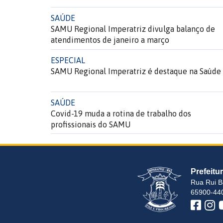
SAÚDE
SAMU Regional Imperatriz divulga balanço de
atendimentos de janeiro a março
ESPECIAL
SAMU Regional Imperatriz é destaque na Saúde
SAÚDE
Covid-19 muda a rotina de trabalho dos
profissionais do SAMU
Prefeitu
Rua Rui B
65900-440