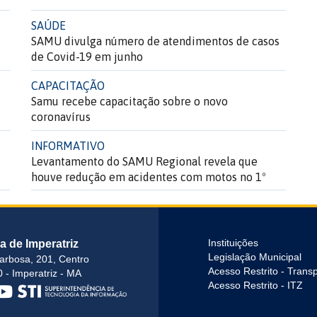
SAÚDE
SAMU divulga número de atendimentos de casos
de Covid-19 em junho
CAPACITAÇÃO
Samu recebe capacitação sobre o novo
coronavírus
INFORMATIVO
Levantamento do SAMU Regional revela que
houve redução em acidentes com motos no 1º
semestre
ra de Imperatriz
Instituições
Legislação Municipal
arbosa, 201, Centro
Acesso Restrito - Trans
 - Imperatriz - MA
Acesso Restrito - ITZ