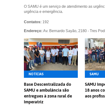
O SAMU é um serviço de atendimento as urgências
urgência e emergência.
Contatos:
192
Endereço:
Av. Bernardo Sayão, 2180 - Tres Pod
NOTÍCIAS
SAMU
Base Descentralizada do
SAMU Impe
SAMU e ambulância são
18 anos c
entregues à zona rural de
aos profis
Imperatriz