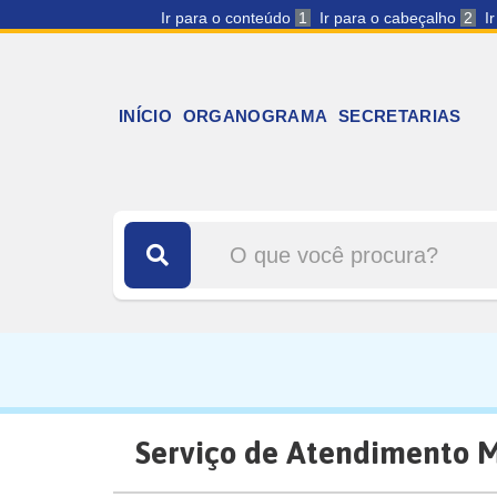
Ir para o conteúdo
1
Ir para o cabeçalho
2
I
INÍCIO
ORGANOGRAMA
SECRETARIAS
Serviço de Atendimento M