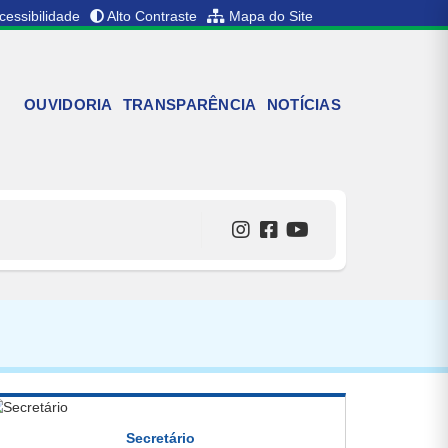
cessibilidade
Alto Contraste
Mapa do Site
OUVIDORIA
TRANSPARÊNCIA
NOTÍCIAS
Secretário