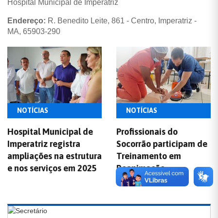
Hospital Municipal de Imperatriz
Endereço:
R. Benedito Leite, 861 - Centro, Imperatriz -
MA, 65903-290
NOTÍCIAS
NOTÍCIAS
Hospital Municipal de
Profissionais do
Imperatriz registra
Socorrão participam de
ampliações na estrutura
Treinamento em
e nos serviços em 2025
Reanimação
Cardiopulmonar