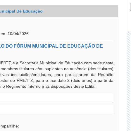
unicipal De Educação
 em: 10/04/2026
ÃO DO FÓRUM MUNICIPAL DE EDUCAÇÃO DE
E/ITZ e a Secretaria Municipal de Educação com sede nesta
embros titulares e/ou suplentes na ausência (dos titulares)
ivas instituições/entidades, para participarem da Reunião
estor do FME/ITZ, para o mandato 2 (dois anos) a partir da
no Regimento Interno e as disposições deste Edital.
mpartilhe: