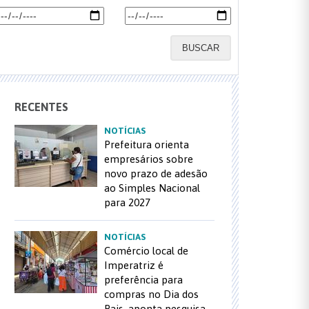
BUSCAR
RECENTES
NOTÍCIAS
Prefeitura orienta
empresários sobre
novo prazo de adesão
ao Simples Nacional
para 2027
NOTÍCIAS
Comércio local de
Imperatriz é
preferência para
compras no Dia dos
Pais, aponta pesquisa