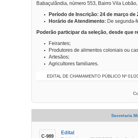
Babaçulândia, número 553, Bairro Vila Lobão,
Período de Inscrição: 24 de março de 2
Horário de Atendimento:
De segunda-fei
Poderão participar da seleção, desde que r
Feirantes;
Produtores de alimentos coloniais ou cas
Artesãos;
Agricultores familiares.
EDITAL DE CHAMAMENTO PÚBLICO Nº 01/2
Co
Secretaria M
Edital
C-989