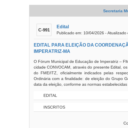
Secretaria M
Edital
C-991
Publicado em: 10/04/2026 - Atualizado
EDITAL PARA ELEIÇÃO DA COORDENAÇ
IMPERATRIZ-MA
O Fórum Municipal de Educação de Imperatriz – FM
cidade CONVOCAM, através do presente Edital, os m
do FME/ITZ, oficialmente indicados pelas respect
Ordinária com a finalidade: de eleição do Grupo G
data da eleição, conforme as normas estabelecidas 
EDITAL
INSCRITOS
Co