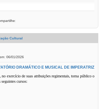
mpartilhe:
ação Cultural
 em: 06/01/2026
VATÓRIO DRAMÁTICO E MUSICAL DE IMPERATRIZ
no exercício de suas atribuições regimentais, torna público o
 seguintes cursos: