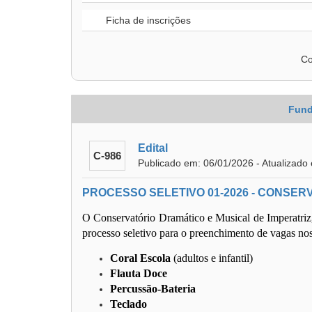
Ficha de inscrições
Co
Fund
Edital
C-986
Publicado em: 06/01/2026 - Atualizado
PROCESSO SELETIVO 01-2026 - CONSER
O Conservatório Dramático e Musical de Imperatriz, 
processo seletivo para o preenchimento de vagas nos
Coral Escola
(adultos e infantil)
Flauta Doce
Percussão-Bateria
Teclado