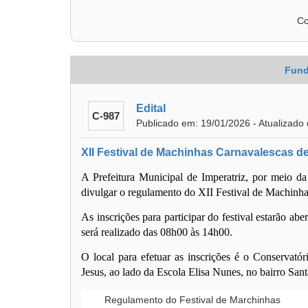
Co
Fund
Edital
C-987
Publicado em: 19/01/2026 - Atualizado
XII Festival de Machinhas Carnavalescas de
A Prefeitura Municipal de Imperatriz, por meio da
divulgar o regulamento do
XII Festival de Machinha
As inscrições para participar do festival
estarão aber
será realizado das
08h00 às 14h00
.
O local para efetuar as inscrições é o
Conservatór
Jesus, ao lado da Escola Elisa Nunes, no bairro San
Regulamento do Festival de Marchinhas