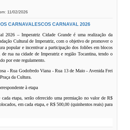
 em: 11/02/2026
OS CARNAVALESCOS CARNAVAL 2026
l 2026 – Imperatriz Cidade Grande é uma realização da
ndação Cultural de Imperatriz, com o objetivo de promover o
tura popular e incentivar a participação dos foliões em blocos
l de rua na cidade de Imperatriz e região Tocantina, tendo o
ido por este regulamento.
osa - Rua Godofredo Viana - Rua 13 de Maio - Avenida Frei
Praça da Cultura.
orrespondente à etapa
e cada etapa, serão oferecido uma premiação no valor de R$
colocados, em cada etapa, e R$ 500,00 (quinhentos reais) para