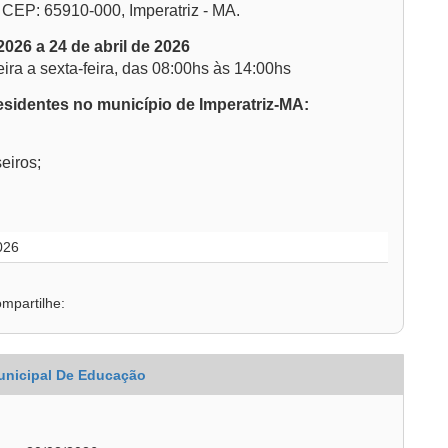
 CEP: 65910-000, Imperatriz - MA.
026 a 24 de abril de 2026
ra a sexta-feira, das 08:00hs às 14:00hs
esidentes no município de Imperatriz-MA:
eiros;
026
mpartilhe:
unicipal De Educação