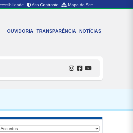
cessibilidade
Alto Contraste
Mapa do Site
OUVIDORIA
TRANSPARÊNCIA
NOTÍCIAS