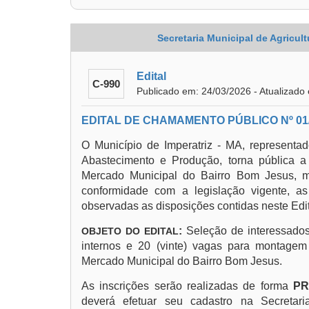
Secretaria Municipal de Agricul
Edital
C-990
Publicado em: 24/03/2026 - Atualizado
EDITAL DE CHAMAMENTO PÚBLICO Nº 01
O Município de Imperatriz - MA, representado
Abastecimento e Produção, torna pública 
Mercado Municipal do Bairro Bom Jesus, 
conformidade com a legislação vigente, 
observadas as disposições contidas neste Edit
:
Seleção de interessados
OBJETO DO EDITAL
internos e 20 (vinte) vagas para montagem 
Mercado Municipal do Bairro Bom Jesus.
As inscrições serão realizadas de forma
PR
deverá efetuar seu cadastro na Secretari