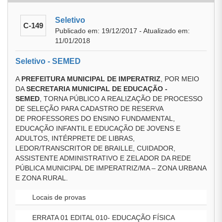
Seletivo
C-149
Publicado em: 19/12/2017 - Atualizado em:
11/01/2018
Seletivo - SEMED
A
PREFEITURA MUNICIPAL DE IMPERATRIZ
, POR MEIO
DA
SECRETARIA MUNICIPAL DE EDUCAÇÃO -
SEMED
, TORNA PÚBLICO A REALIZAÇÃO DE PROCESSO
DE SELEÇÃO PARA CADASTRO DE RESERVA
DE PROFESSORES DO ENSINO FUNDAMENTAL,
EDUCAÇÃO INFANTIL E EDUCAÇÃO DE JOVENS E
ADULTOS, INTÉRPRETE DE LIBRAS,
LEDOR/TRANSCRITOR DE BRAILLE, CUIDADOR,
ASSISTENTE ADMINISTRATIVO E ZELADOR DA REDE
PÚBLICA MUNICIPAL DE IMPERATRIZ/MA – ZONA URBANA
E ZONA RURAL.
Locais de provas
ERRATA 01 EDITAL 010- EDUCAÇÃO FÍSICA