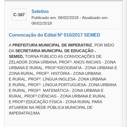
Seletivo
C-167
Publicado em: 06/02/2018 - Atualizado em:
06/02/2018
Convocação do Edital Nº 010/2017 SEMED
A
PREFEITURA MUNICIPAL DE IMPERATRIZ
, POR MEIO
DA
SECRETARIA MUNICIPAL DE EDUCAÇÃO
-
SEMED
,
TORNA PÚBLICO AS CONVOCAÇÕES DE
ZELADOR ZONA URBANA, PROFº. ANOS INICIAIS - ZONA
URBANA E RURAL, PROF.ºGEOGRAFIA - ZONA URBANA E
ZONA RURAL, PROFº. HISTÓRIA - ZONA URBANA
E RURAL, PROFº. LÍNGUA INGLESA- ZONA URBANA
E RURAL, PROFº. LÍNGUA PORTUGUESA- ZONA URBANA
E RURAL, PROFº. MATEMÁTICA - ZONA URBANA E
RURAL, PROFº.CIÊNCIAS - ZONA URBANA E RURAL
E PROFº.EDUCAÇÃO FÍSICA - ZONA RURAL PARA
ATUAREM NA REDE PÚBLICA MUNICIPAL DE
IMPERATRIZ/MA.