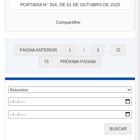
PORTARIA N° 354, DE 01 DE OUTUBRO DE 2025
Compartilhe:
...
PÁGINA ANTERIOR
1
2
3
72
73
PRÓXIMA PÁGINA
BUSCAR