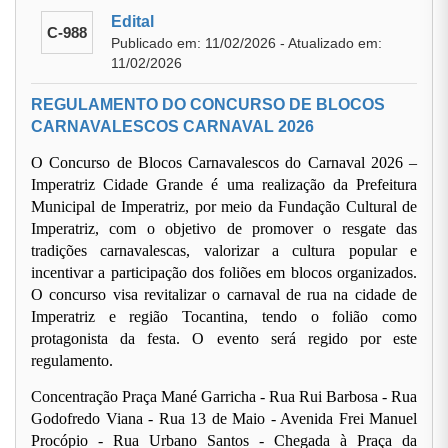
Edital
C-988
Publicado em: 11/02/2026 - Atualizado em:
11/02/2026
REGULAMENTO DO CONCURSO DE BLOCOS
CARNAVALESCOS CARNAVAL 2026
O Concurso de Blocos Carnavalescos do Carnaval 2026 –
Imperatriz Cidade Grande é uma realização da Prefeitura
Municipal de Imperatriz, por meio da Fundação Cultural de
Imperatriz, com o objetivo de promover o resgate das
tradições carnavalescas, valorizar a cultura popular e
incentivar a participação dos foliões em blocos organizados.
O concurso visa revitalizar o carnaval de rua na cidade de
Imperatriz e região Tocantina, tendo o folião como
protagonista da festa. O evento será regido por este
regulamento.
Concentração Praça Mané Garricha - Rua Rui Barbosa - Rua
Godofredo Viana - Rua 13 de Maio - Avenida Frei Manuel
Procópio - Rua Urbano Santos - Chegada à Praça da