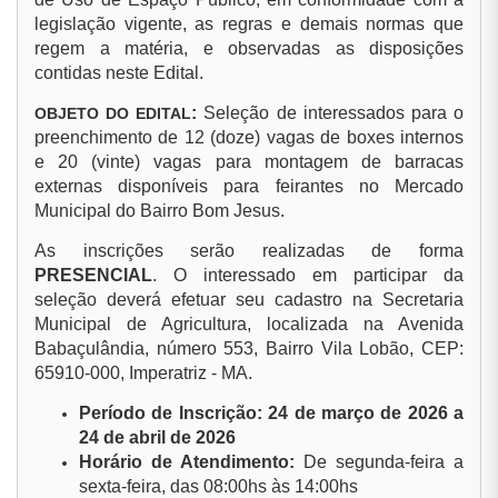
legislação vigente, as regras e demais normas que
regem a matéria, e observadas as disposições
contidas neste Edital.
:
Seleção de interessados para o
OBJETO DO EDITAL
preenchimento de 12 (doze) vagas de boxes internos
e 20 (vinte) vagas para montagem de barracas
externas disponíveis para feirantes no Mercado
Municipal do Bairro Bom Jesus.
As inscrições serão realizadas de forma
PRESENCIAL
. O interessado em participar da
seleção deverá efetuar seu cadastro na Secretaria
Municipal de Agricultura, localizada na Avenida
Babaçulândia, número 553, Bairro Vila Lobão, CEP:
65910-000, Imperatriz - MA.
Período de Inscrição: 24 de março de 2026 a
24 de abril de 2026
Horário de Atendimento:
De segunda-feira a
sexta-feira, das 08:00hs às 14:00hs