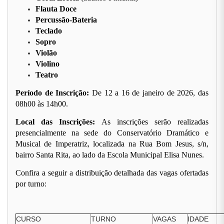
Flauta Doce
Percussão-Bateria
Teclado
Sopro
Violão
Violino
Teatro
Período de Inscrição:
De 12 a 16 de janeiro de 2026, das
08h00 às 14h00.
Local das Inscrições:
As inscrições serão realizadas
presencialmente na sede do Conservatório Dramático e
Musical de Imperatriz, localizada na Rua Bom Jesus, s/n,
bairro Santa Rita, ao lado da Escola Municipal Elisa Nunes.
Confira a seguir a distribuição detalhada das vagas ofertadas
por turno:
CURSO
TURNO
VAGAS
IDADE