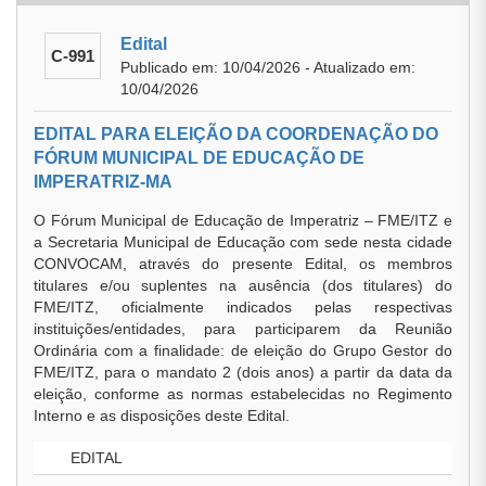
Edital
C-991
Publicado em: 10/04/2026 - Atualizado em:
10/04/2026
EDITAL PARA ELEIÇÃO DA COORDENAÇÃO DO
FÓRUM MUNICIPAL DE EDUCAÇÃO DE
IMPERATRIZ-MA
O Fórum Municipal de Educação de Imperatriz – FME/ITZ e
a Secretaria Municipal de Educação com sede nesta cidade
CONVOCAM, através do presente Edital, os membros
titulares e/ou suplentes na ausência (dos titulares) do
FME/ITZ, oficialmente indicados pelas respectivas
instituições/entidades, para participarem da Reunião
Ordinária com a finalidade: de eleição do Grupo Gestor do
FME/ITZ, para o mandato 2 (dois anos) a partir da data da
eleição, conforme as normas estabelecidas no Regimento
Interno e as disposições deste Edital.
EDITAL