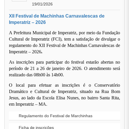
19/01/2026
XII Festival de Machinhas Carnavalescas de
Imperatriz – 2026
A Prefeitura Municipal de Imperatriz, por meio da Fundação
Cultural de Imperatriz (FCI), tem a satisfação de divulgar o
regulamento do
XII Festival de Machinhas Carnavalescas de
Imperatriz – 2026
.
As inscrições para participar do festival
estarão abertas
no
período de
21 a 26 de janeiro de 2026
. O atendimento será
realizado das
08h00 às 14h00
.
O local para efetuar as inscrições é o
Conservatório
Dramático e Cultural de Imperatriz
, situado na Rua Bom
Jesus, ao lado da Escola Elisa Nunes, no bairro Santa Rita,
em Imperatriz – MA.
Regulamento do Festival de Marchinhas
Ficha de inscrições