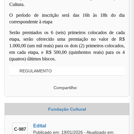
Cultura.
O período de inscrição será das 16h às 18h do dia
correspondente à etapa
Serão premiados os 6 (seis) primeiros colocados de cada
etapa, serão oferecido uma premiação no valor de R$
1.000,00 (um mil reais) para os dois (2) primeiros colocados,
em cada etapa, e R$ 500,00 (quinhentos reais) para os 4
(quatros) últimos blocos.
REGULAMENTO
Compartilhe:
Fundação Cultural
Edital
C-987
Publicado em: 19/01/2026 - Atualizado em: