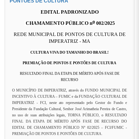
PONTÕES DE CULTURA
EDITAL PADRONIZADO
o
CHAMAMENTO PÚBLICO
n
002/2025
REDE MUNICIPAL DE PONTOS DE CULTURA DE
IMPERATRIZ - MA
CULTURA VIVA DO TAMANHO DO BRASIL!
PREMIAÇÃO DE PONTOS E PONTÕES DE CULTURA
RESULTADO FINAL DA ETAPA DE MÉRITO APÓS FASE DE
RECURSO
O MUNICÍPIO DE IMPERATRIZ, através do FUNDO MUNICIPAL DE
INCENTIVO À CULTURA – FUMIC e da FUNDAÇÃO CULTURAL DE
IMPERATRIZ - FCI, neste ato representado pelo Gestor do Fundo e
Presidente da Fundação Cultural, Senhor José Arimatheia Pereira de Castro,
no uso de suas atribuições legais, TORNA PÚBLICO, o RESULTADO
FINAL DA ETAPA DE MÉRITO APÓS FASE DE RECURSO DO
EDITAL DE CHAMAMENTO PÚBLICO Nº 02/2025 – FCI/FUMIC -
PREMIAÇÃO DE PONTOS E PONTÕES DE CULTURA.