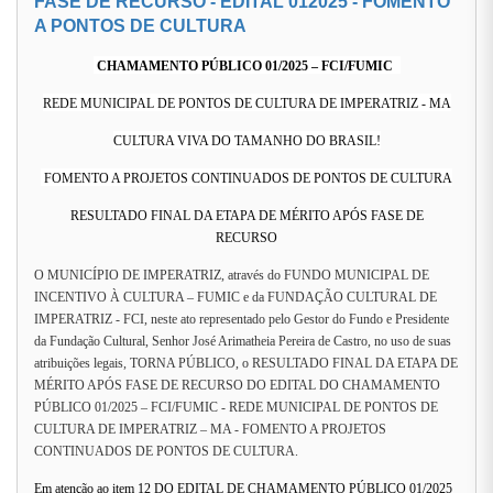
FASE DE RECURSO - EDITAL 012025 - FOMENTO
A PONTOS DE CULTURA
CHAMAMENTO PÚBLICO 01/2025 – FCI/FUMIC
REDE MUNICIPAL DE PONTOS DE CULTURA DE IMPERATRIZ - MA
CULTURA VIVA DO TAMANHO DO BRASIL!
FOMENTO A PROJETOS CONTINUADOS DE PONTOS DE CULTURA
RESULTADO FINAL DA ETAPA DE MÉRITO APÓS FASE DE
RECURSO
O MUNICÍPIO DE IMPERATRIZ, através do FUNDO MUNICIPAL DE
INCENTIVO À CULTURA – FUMIC e da FUNDAÇÃO CULTURAL DE
IMPERATRIZ - FCI, neste ato representado pelo Gestor do Fundo e Presidente
da Fundação Cultural, Senhor José Arimatheia Pereira de Castro, no uso de suas
atribuições legais, TORNA PÚBLICO, o RESULTADO FINAL DA ETAPA DE
MÉRITO APÓS FASE DE RECURSO DO EDITAL DO CHAMAMENTO
PÚBLICO 01/2025 – FCI/FUMIC - REDE MUNICIPAL DE PONTOS DE
CULTURA DE IMPERATRIZ – MA -
FOMENTO A PROJETOS
CONTINUADOS DE PONTOS DE CULTURA.
Em atenção ao item 12 DO EDITAL DE CHAMAMENTO PÚBLICO 01/2025