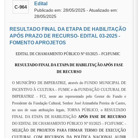
Edital
C-964
Publicado em: 28/05/2025 - Atualizado em:
28/05/2025
RESULTADO FINAL DA ETAPA DE HABILITAÇÃO
APÓS PRAZO DE RECURSO- EDITAL 03-2025 -
FOMENTO APROJETOS
EDITAL DE CHAMAMENTO PÚBLICO Nº 03/2025 – FCI/FUMIC
RESULTADO FINAL DA ETAPA DE HABILITAÇÃO APÓS FASE
DE RECURSO
O MUNICÍPIO DE IMPERATRIZ, através do FUNDO MUNICIPAL DE
INCENTIVO À CULTURA – FUMIC e da FUNDAÇÃO CULTURAL DE
IMPERATRIZ - FCI, neste ato representado pelo Gestor do Fundo e
Presidente da Fundação Cultural, Senhor José Arimathéia Pereira de Castro,
no uso de suas atribuições legais, TORNA PÚBLICO, o RESULTADO
FINAL DA ETAPA DE HABILITAÇÃO
APÓS FASE DE RECURSO
DO EDITAL DE CHAMAMENTO PÚBLICO Nº 03/2025 – FCI/FUMIC -
SELEÇÃO DE PROJETOS PARA FIRMAR TERMO DE EXECUÇÃO
CULTURAL COM RECURSOS DA POLÍTICA NACIONAL ALDIR