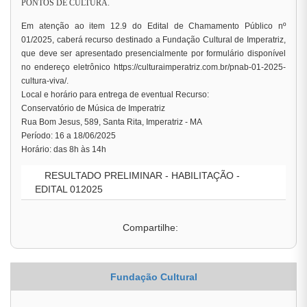
PONTOS DE CULTURA.
Em atenção ao item 12.9 do Edital de Chamamento Público nº
01/2025, caberá recurso destinado a Fundação Cultural de Imperatriz,
que deve ser apresentado presencialmente por formulário disponível
no endereço eletrônico https://culturaimperatriz.com.br/pnab-01-2025-
cultura-viva/.
Local e horário para entrega de eventual Recurso:
Conservatório de Música de Imperatriz
Rua Bom Jesus, 589, Santa Rita, Imperatriz - MA
Período: 16 a 18/06/2025
Horário: das 8h às 14h
RESULTADO PRELIMINAR - HABILITAÇÃO -
EDITAL 012025
Compartilhe:
Fundação Cultural