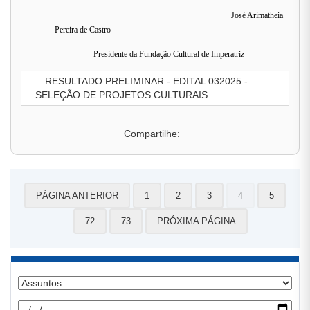
José Arimatheia
Pereira de Castro
Presidente da Fundação Cultural de Imperatriz
RESULTADO PRELIMINAR - EDITAL 032025 -
SELEÇÃO DE PROJETOS CULTURAIS
Compartilhe:
PÁGINA ANTERIOR
1
2
3
4
5
...
72
73
PRÓXIMA PÁGINA