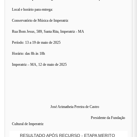
Local e horário para entrega:
Conservatório de Música de Imperatriz
Rua Bom Jesus, 589, Santa Rita, Imperatriz - MA
Período: 13 a 19 de maio de 2025
Horário: das 8h às 18h
Imperatriz – MA, 12 de maio de 2025
José Arimatheia Pereira de Castro
Presidente da Fundação
Cultural de Imperatriz
RESULTADO APÓS RECURSO - ETAPA MERITO