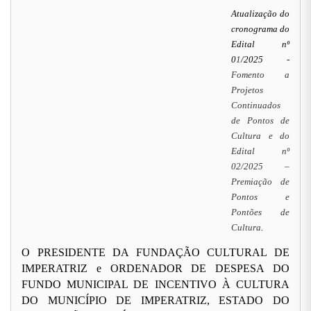
Atualização do
cronograma do
Edital nº
0
1
/2025 -
Fomento a
Projetos
Continuados
de Pontos de
Cultura e do
Edital nº
02/2025 –
Premiação de
Pontos e
Pontões de
Cultura
.
O PRESIDENTE DA FUNDAÇÃO CULTURAL DE
IMPERATRIZ e ORDENADOR DE DESPESA DO
FUNDO MUNICIPAL DE INCENTIVO À CULTURA
DO MUNICÍPIO DE IMPERATRIZ, ESTADO DO