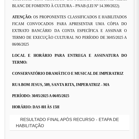
BLANC DE FOMENTO À CULTURA – PNAB (LEI Nº 14.399/2022).
ATENÇÃO:
OS PROPONENTES CLASSIFICADOS E HABILITADOS
FICAM CONVOCADOS PARA APRESENTAR UMA CÓPIA DO
EXTRATO BANCÁRIO DA CONTA ESPECÍFICA E ASSINAR O
TERMO DE EXECUÇÃO CULTURAL NO PERÍODO DE 30/05/2025 A
06/06/2025
LOCAL E HORÁRIO PARA ENTREGA E ASSINATURA DO
TERMO:
CONSERVATÓRIO DRAMÁTICO E MUSICAL DE IMPERATRIZ
RUA BOM JESUS, 589, SANTA RITA, IMPERATRIZ - MA
PERÍODO: 30/05/2025 A 06/05/2025
HORÁRIO: DAS 8H ÀS 15H
RESULTADO FINAL APÓS RECURSO - ETAPA DE
HABILITAÇÃO