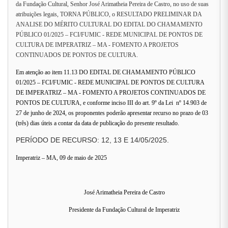
da Fundação Cultural, Senhor José Arimatheia Pereira de Castro, no uso de suas
atribuições legais, TORNA PÚBLICO, o RESULTADO PRELIMINAR DA
ANALISE DO MÉRITO CULTURAL DO EDITAL DO CHAMAMENTO
PÚBLICO 01/2025 – FCI/FUMIC - REDE MUNICIPAL DE PONTOS DE
CULTURA DE IMPERATRIZ – MA -
FOMENTO A PROJETOS
CONTINUADOS DE PONTOS DE CULTURA.
Em atenção ao item 11.13 DO EDITAL DE CHAMAMENTO PÚBLICO
01/2025 – FCI/FUMIC - REDE MUNICIPAL DE PONTOS DE CULTURA
DE IMPERATRIZ – MA - FOMENTO A PROJETOS CONTINUADOS DE
PONTOS DE CULTURA, e conforme inciso III do art. 9º da Lei nº 14.903 de
27 de junho de 2024, os proponentes poderão apresentar recurso no prazo de 03
(três) dias úteis a contar da data de publicação do presente resultado.
PERÍODO DE RECURSO: 12, 13 E 14/05/2025.
Imperatriz – MA, 09 de maio de 2025
José Arimatheia Pereira de Castro
Presidente da Fundação Cultural de Imperatriz